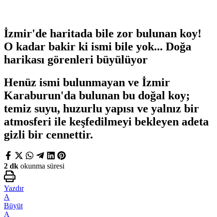
İzmir'de haritada bile zor bulunan koy!
O kadar bakir ki ismi bile yok... Doğa
harikası görenleri büyülüyor
Henüz ismi bulunmayan ve İzmir
Karaburun'da bulunan bu doğal koy;
temiz suyu, huzurlu yapısı ve yalnız bir
atmosferi ile keşfedilmeyi bekleyen adeta
gizli bir cennettir.
2 dk
okunma süresi
Yazdır
A
Büyüt
A