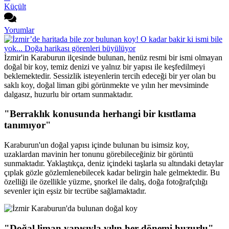
Küçült
Yorumlar
İzmir'in Karaburun ilçesinde bulunan, henüz resmi bir ismi olmayan
doğal bir koy, temiz denizi ve yalnız bir yapısı ile keşfedilmeyi
beklemektedir. Sessizlik isteyenlerin tercih edeceği bir yer olan bu
saklı koy, doğal liman gibi görünmekte ve yılın her mevsiminde
dalgasız, huzurlu bir ortam sunmaktadır.
"Berraklık konusunda herhangi bir kısıtlama
tanımıyor"
Karaburun'un doğal yapısı içinde bulunan bu isimsiz koy,
uzaklardan mavinin her tonunu görebileceğiniz bir görüntü
sunmaktadır. Yaklaştıkça, deniz içindeki taşlarla su altındaki detaylar
çıplak gözle gözlemlenebilecek kadar belirgin hale gelmektedir. Bu
özelliği ile özellikle yüzme, şnorkel ile dalış, doğa fotoğrafçılığı
sevenler için eşsiz bir tecrübe sağlamaktadır.
"Doğal liman yapısıyla yılın her dönemi huzurlu"