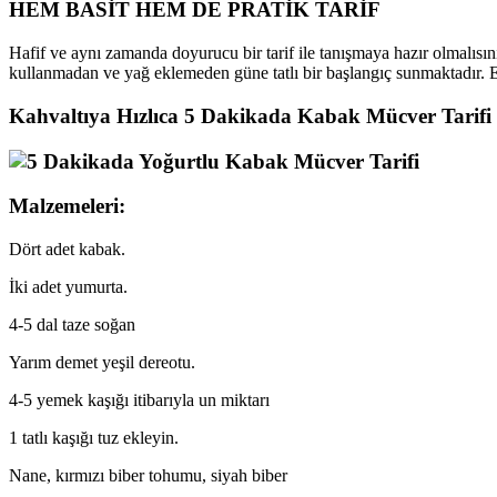
HEM BASİT HEM DE PRATİK TARİF
Hafif ve aynı zamanda doyurucu bir tarif ile tanışmaya hazır olmalısın
kullanmadan ve yağ eklemeden güne tatlı bir başlangıç sunmaktadır. El
Kahvaltıya Hızlıca 5 Dakikada Kabak Mücver Tarifi
Malzemeleri:
Dört adet kabak.
İki adet yumurta.
4-5 dal taze soğan
Yarım demet yeşil dereotu.
4-5 yemek kaşığı itibarıyla un miktarı
1 tatlı kaşığı tuz ekleyin.
Nane, kırmızı biber tohumu, siyah biber