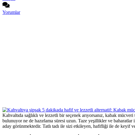
Yorumlar
Kahvaltıda sağlıklı ve lezzetli bir seçenek arıyorsanız, kabak mücveri
bulunuyor ne de hazırlama süresi uzun. Taze yeşillikler ve baharatlar 
aday görünmektedir. Tatlı tadı ile sizi etkileyen, hafifliği ile de keyi