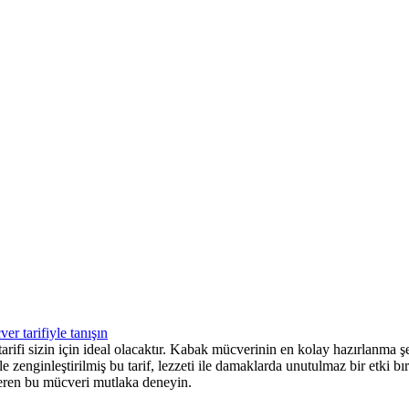
 tarifi sizin için ideal olacaktır. Kabak mücverinin en kolay hazırlanma
ile zenginleştirilmiş bu tarif, lezzeti ile damaklarda unutulmaz bir etki
f veren bu mücveri mutlaka deneyin.