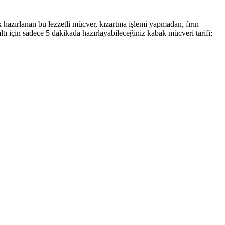
k hazırlanan bu lezzetli mücver, kızartma işlemi yapmadan, fırın
ı için sadece 5 dakikada hazırlayabileceğiniz kabak mücveri tarifi;