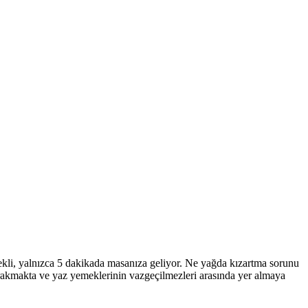
 şekli, yalnızca 5 dakikada masanıza geliyor. Ne yağda kızartma sorunu
 bırakmakta ve yaz yemeklerinin vazgeçilmezleri arasında yer almaya