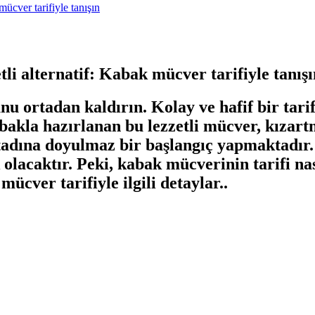
mücver tarifiyle tanışın
tli alternatif: Kabak mücver tarifiyle tanışı
 ortadan kaldırın. Kolay ve hafif bir tari
abakla hazırlanan bu lezzetli mücver, kızar
ına doyulmaz bir başlangıç yapmaktadır. A
olacaktır. Peki, kabak mücverinin tarifi nası
ücver tarifiyle ilgili detaylar..