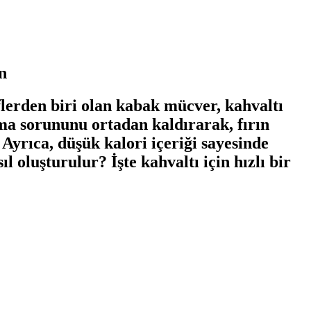
n
flerden biri olan kabak mücver, kahvaltı
tma sorununu ortadan kaldırarak, fırın
yrıca, düşük kalori içeriği sayesinde
l oluşturulur? İşte kahvaltı için hızlı bir