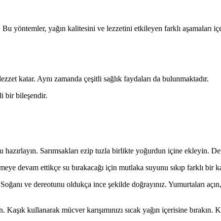
Bu yöntemler, yağın kalitesini ve lezzetini etkileyen farklı aşamaları iç
ezzet katar. Aynı zamanda çeşitli sağlık faydaları da bulunmaktadır.
 bir bileşendir.
u hazırlayın. Sarımsakları ezip tuzla birlikte yoğurdun içine ekleyin. D
meye devam ettikçe su bırakacağı için mutlaka suyunu sıkıp farklı bir 
 Soğanı ve dereotunu oldukça ince şekilde doğrayınız. Yumurtaları açın, 
yin. Kaşık kullanarak mücver karışımınızı sıcak yağın içerisine bırakın.