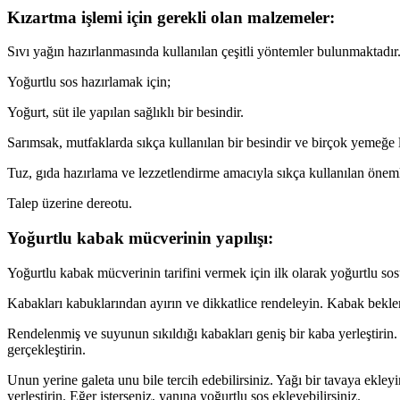
Kızartma işlemi için gerekli olan malzemeler:
Sıvı yağın hazırlanmasında kullanılan çeşitli yöntemler bulunmaktadır. 
Yoğurtlu sos hazırlamak için;
Yoğurt, süt ile yapılan sağlıklı bir besindir.
Sarımsak, mutfaklarda sıkça kullanılan bir besindir ve birçok yemeğe l
Tuz, gıda hazırlama ve lezzetlendirme amacıyla sıkça kullanılan önemli
Talep üzerine dereotu.
Yoğurtlu kabak mücverinin yapılışı:
Yoğurtlu kabak mücverinin tarifini vermek için ilk olarak yoğurtlu sos
Kabakları kabuklarından ayırın ve dikkatlice rendeleyin. Kabak bekle
Rendelenmiş ve suyunun sıkıldığı kabakları geniş bir kaba yerleştirin.
gerçekleştirin.
Unun yerine galeta unu bile tercih edebilirsiniz. Yağı bir tavaya ekle
yerleştirin. Eğer isterseniz, yanına yoğurtlu sos ekleyebilirsiniz.