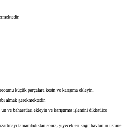
ermektedir.
ereotunu küçük parçalara kesin ve karışıma ekleyin.
kabı almak gerekmektedir.
un ve baharatları ekleyin ve karıştırma işlemini dikkatlice
 Kızartmayı tamamladıktan sonra, yiyecekleri kağıt havlunun üstüne