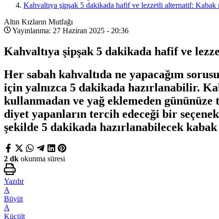
Kahvaltıya şipşak 5 dakikada hafif ve lezzetli alternatif: Kabak 
Altın Kızların Mutfağı
Yayınlanma: 27 Haziran 2025 - 20:36
Kahvaltıya şipşak 5 dakikada hafif ve lezze
Her sabah kahvaltıda ne yapacağım sorusunu
için yalnızca 5 dakikada hazırlanabilir. K
kullanmadan ve yağ eklemeden gününüze tad
diyet yapanların tercih edeceği bir seçenek 
şekilde 5 dakikada hazırlanabilecek kabak m
2 dk
okunma süresi
Yazdır
A
Büyüt
A
Küçült