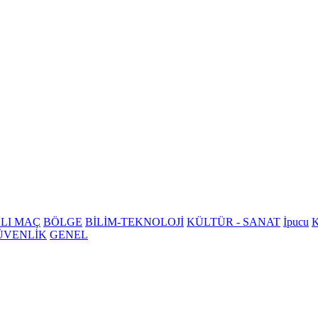
LI MAÇ
BÖLGE
BİLİM-TEKNOLOJİ
KÜLTÜR - SANAT
İpucu
K
ÜVENLİK
GENEL