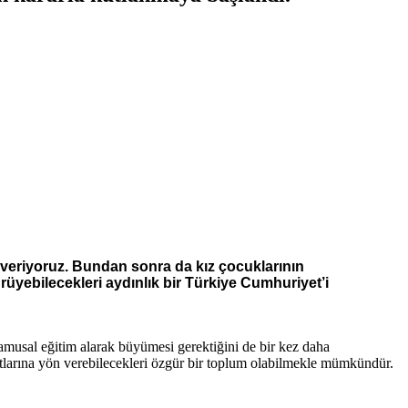
e veriyoruz. Bundan sonra da kız çocuklarının
rüyebilecekleri aydınlık bir Türkiye Cumhuriyet’i
kamusal eğitim alarak büyümesi gerektiğini de bir kez daha
ayatlarına yön verebilecekleri özgür bir toplum olabilmekle mümkündür.