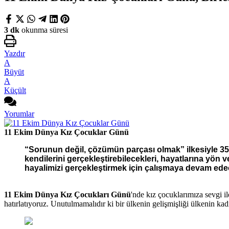
3 dk
okunma süresi
Yazdır
A
Büyüt
A
Küçült
Yorumlar
11 Ekim Dünya Kız Çocuklar Günü
“Sorunun değil, çözümün parçası olmak” ilkesiyle 35 y
kendilerini gerçekleştirebilecekleri, hayatlarına yön 
hayalimizi gerçekleştirmek için çalışmaya devam ede
11 Ekim Dünya Kız Çocukları Günü
'nde kız çocuklarımıza sevgi i
hatırlatıyoruz. Unutulmamalıdır ki bir ülkenin gelişmişliği ülkenin ka