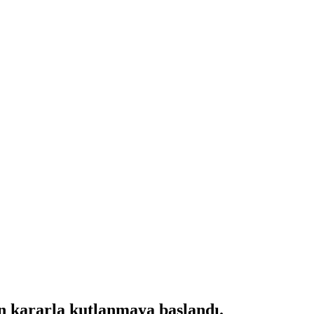
n kararla kutlanmaya başlandı.