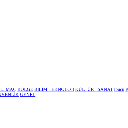
LI MAÇ
BÖLGE
BİLİM-TEKNOLOJİ
KÜLTÜR - SANAT
İpucu
K
ÜVENLİK
GENEL