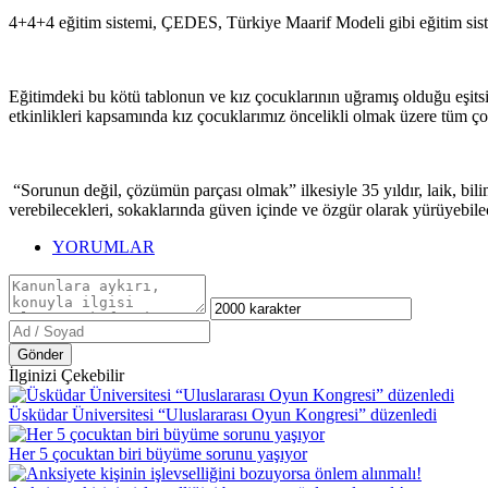
4+4+4 eğitim sistemi, ÇEDES, Türkiye Maarif Modeli gibi eğitim sistem
Eğitimdeki bu kötü tablonun ve kız çocuklarının uğramış olduğu eşit
etkinlikleri kapsamında kız çocuklarımız öncelikli olmak üzere tüm ç
“Sorunun değil, çözümün parçası olmak” ilkesiyle 35 yıldır, laik, bil
verebilecekleri, sokaklarında güven içinde ve özgür olarak yürüyebil
YORUMLAR
Gönder
İlginizi Çekebilir
Üsküdar Üniversitesi “Uluslararası Oyun Kongresi” düzenledi
Her 5 çocuktan biri büyüme sorunu yaşıyor