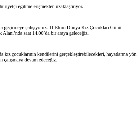
uriyetçi eğitime erişmekten uzaklaştırıyor.
yata geçirmeye çalışıyoruz. 11 Ekim Dünya Kız Çocukları Günü
 Alanı’nda saat 14.00’da bir araya geleceğiz.
kız çocuklarının kendilerini gerçekleştirebilecekleri, hayatlarına yön
çin çalışmaya devam edeceğiz.