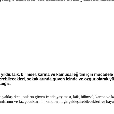
ıldır, laik, bilimsel, karma ve kamusal eğitim için mücadel
verebilecekleri, sokaklarında güven içinde ve özgür olarak yü
ceğiz.
le yaklaşırken, onların güven içinde yaşaması, laik, bilimsel, karma ve 
dınlarının ve kız çocuklarının kendilerini gerçekleştirebilecekleri ve h