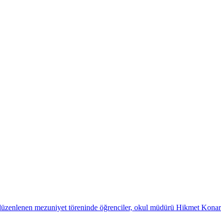
düzenlenen mezuniyet töreninde öğrenciler, okul müdürü Hikmet Konar'ı 