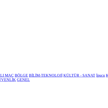
LI MAÇ
BÖLGE
BİLİM-TEKNOLOJİ
KÜLTÜR - SANAT
İpucu
K
ÜVENLİK
GENEL