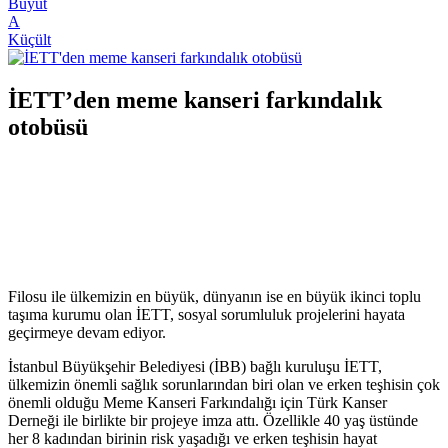
Büyüt
A
Küçült
İETT’den meme kanseri farkındalık
otobüsü
Filosu ile ülkemizin en büyük, dünyanın ise en büyük ikinci toplu
taşıma kurumu olan İETT, sosyal sorumluluk projelerini hayata
geçirmeye devam ediyor.
İstanbul Büyükşehir Belediyesi (İBB) bağlı kuruluşu İETT,
ülkemizin önemli sağlık sorunlarından biri olan ve erken teşhisin çok
önemli olduğu Meme Kanseri Farkındalığı için Türk Kanser
Derneği ile birlikte bir projeye imza attı. Özellikle 40 yaş üstünde
her 8 kadından birinin risk yaşadığı ve erken teşhisin hayat