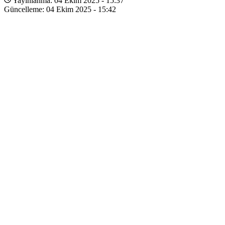
Yayınlanma: 04 Ekim 2025 - 15:37
Güncelleme: 04 Ekim 2025 - 15:42