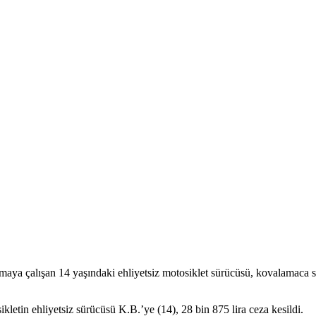
aya çalışan 14 yaşındaki ehliyetsiz motosiklet sürücüsü, kovalamaca s
letin ehliyetsiz sürücüsü K.B.’ye (14), 28 bin 875 lira ceza kesildi.