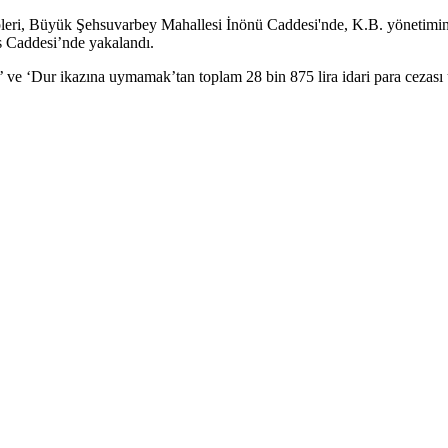
ri, Büyük Şehsuvarbey Mahallesi İnönü Caddesi'nde, K.B. yönetiminde
s Caddesi’nde yakalandı.
’ ve ‘Dur ikazına uymamak’tan toplam 28 bin 875 lira idari para cezası