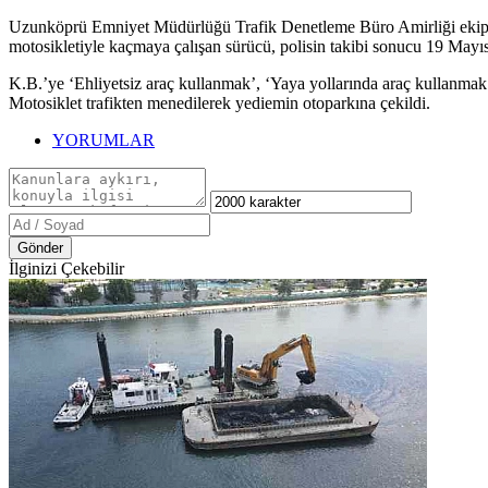
Uzunköprü Emniyet Müdürlüğü Trafik Denetleme Büro Amirliği ekiple
motosikletiyle kaçmaya çalışan sürücü, polisin takibi sonucu 19 Mayı
K.B.’ye ‘Ehliyetsiz araç kullanmak’, ‘Yaya yollarında araç kullanmak
Motosiklet trafikten menedilerek yediemin otoparkına çekildi.
YORUMLAR
Gönder
İlginizi Çekebilir