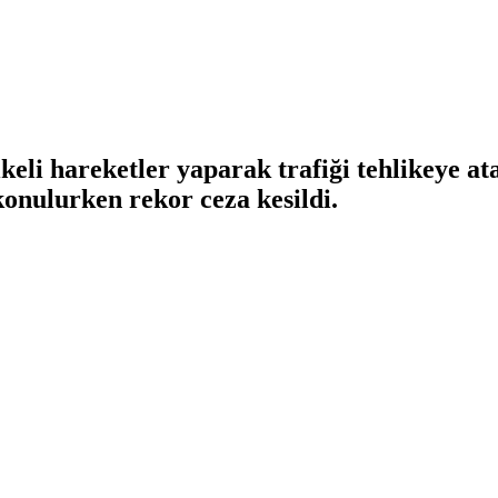
keli hareketler yaparak trafiği tehlikeye at
onulurken rekor ceza kesildi.