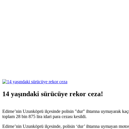
14 yaşındaki sürücüye rekor ceza!
Edirne’nin Uzunköprü ilçesinde polisin "dur" ihtarına uymayarak kaçm
toplam 28 bin 875 lira idari para cezası kesildi.
Edirne’nin Uzunköprü ilçesinde, polisin ‘dur’ ihtarına uymayan motosik