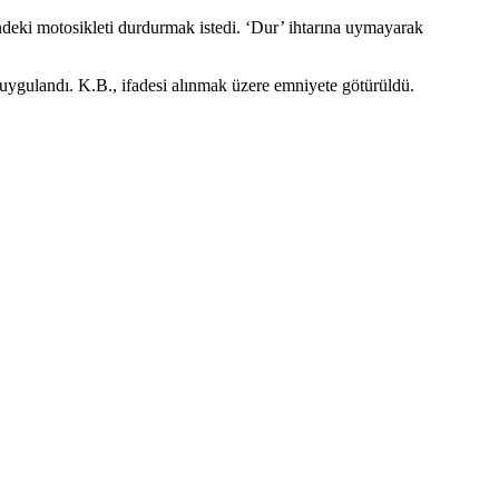
ki motosikleti durdurmak istedi. ‘Dur’ ihtarına uymayarak
 uygulandı. K.B., ifadesi alınmak üzere emniyete götürüldü.