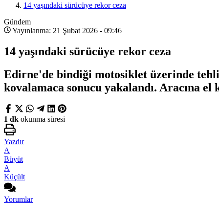
14 yaşındaki sürücüye rekor ceza
Gündem
Yayınlanma: 21 Şubat 2026 - 09:46
14 yaşındaki sürücüye rekor ceza
Edirne'de bindiği motosiklet üzerinde tehli
kovalamaca sonucu yakalandı. Aracına el k
1 dk
okunma süresi
Yazdır
A
Büyüt
A
Küçült
Yorumlar