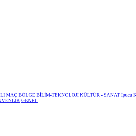
LI MAÇ
BÖLGE
BİLİM-TEKNOLOJİ
KÜLTÜR - SANAT
İpucu
K
ÜVENLİK
GENEL