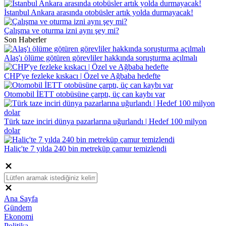
İstanbul Ankara arasında otobüsler artık yolda durmayacak!
Çalışma ve oturma izni aynı şey mi?
Son Haberler
Alaş'ı ölüme götüren görevliler hakkında soruşturma açılmalı
CHP'ye fezleke kıskacı | Özel ve Ağbaba hedefte
Otomobil İETT otobüsüne çarptı, üç can kaybı var
Türk taze inciri dünya pazarlarına uğurlandı | Hedef 100 milyon
dolar
Haliç'te 7 yılda 240 bin metreküp çamur temizlendi
Ana Sayfa
Gündem
Ekonomi
Politika