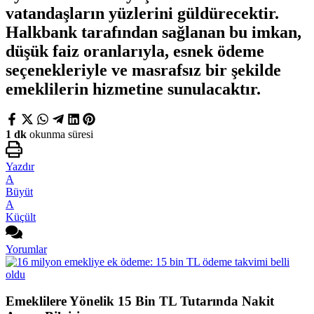
vatandaşların yüzlerini güldürecektir.
Halkbank tarafından sağlanan bu imkan,
düşük faiz oranlarıyla, esnek ödeme
seçenekleriyle ve masrafsız bir şekilde
emeklilerin hizmetine sunulacaktır.
1 dk
okunma süresi
Yazdır
A
Büyüt
A
Küçült
Yorumlar
Emeklilere Yönelik 15 Bin TL Tutarında Nakit