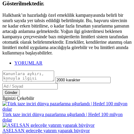
Gösterilmektedir.
Halkbank’ın hazırladığı özel emeklilik kampanyasında belirli bir
sınırlı sayıda yer tahsis edildiği belirtilmiştir. Bu, başvuru sürecinin
ne kadar erken bitirilirse, o kadar fazla fırsattan yararlanma şansının
artacağı anlamına gelmektedir. Yoğun ilgi gösterilmesi beklenen
kampanya çerçevesinde bazı müşterilerin limitleri sistem tarafından
otomatik olarak belirlenmektedir. Emekliler, kendilerine atanmış olan
limitleri mobil uygulama aracılığıyla görebilir ve bu limitleri anında
kullanmaya başlayabilirler.
YORUMLAR
Gönder
İlginizi Çekebilir
Türk taze inciri dünya pazarlarına uğurlandı | Hedef 100 milyon
dolar
ASELSAN geleceğe yatırım yaparak büyüyor