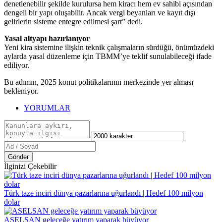
denetlenebilir şekilde kurulursa hem kiracı hem ev sahibi açısından
dengeli bir yapı oluşabilir. Ancak vergi beyanları ve kayıt dışı
gelirlerin sisteme entegre edilmesi şart” dedi.
Yasal altyapı hazırlanıyor
Yeni kira sistemine ilişkin teknik çalışmaların sürdüğü, önümüzdeki
aylarda yasal düzenleme için TBMM’ye teklif sunulabileceği ifade
ediliyor.
Bu adımın, 2025 konut politikalarının merkezinde yer alması
bekleniyor.
YORUMLAR
Gönder
İlginizi Çekebilir
Türk taze inciri dünya pazarlarına uğurlandı | Hedef 100 milyon
dolar
ASELSAN geleceğe yatırım yaparak büyüyor