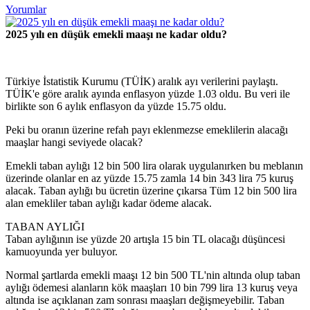
Yorumlar
2025 yılı en düşük emekli maaşı ne kadar oldu?
Türkiye İstatistik Kurumu (TÜİK) aralık ayı verilerini paylaştı.
TÜİK'e göre aralık ayında enflasyon yüzde 1.03 oldu. Bu veri ile
birlikte son 6 aylık enflasyon da yüzde 15.75 oldu.
Peki bu oranın üzerine refah payı eklenmezse emeklilerin alacağı
maaşlar hangi seviyede olacak?
Emekli taban aylığı 12 bin 500 lira olarak uygulanırken bu meblanın
üzerinde olanlar en az yüzde 15.75 zamla 14 bin 343 lira 75 kuruş
alacak. Taban aylığı bu ücretin üzerine çıkarsa Tüm 12 bin 500 lira
alan emekliler taban aylığı kadar ödeme alacak.
TABAN AYLIĞI
Taban aylığının ise yüzde 20 artışla 15 bin TL olacağı düşüncesi
kamuoyunda yer buluyor.
Normal şartlarda emekli maaşı 12 bin 500 TL'nin altında olup taban
aylığı ödemesi alanların kök maaşları 10 bin 799 lira 13 kuruş veya
altında ise açıklanan zam sonrası maaşları değişmeyebilir. Taban