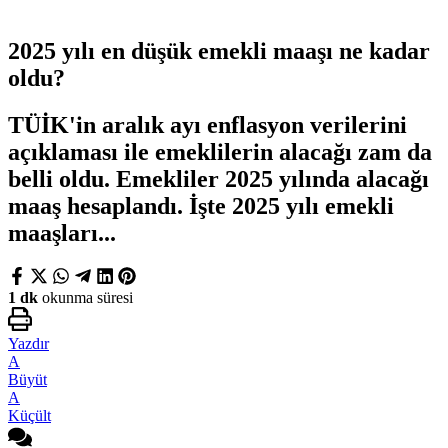
2025 yılı en düşük emekli maaşı ne kadar
oldu?
TÜİK'in aralık ayı enflasyon verilerini
açıklaması ile emeklilerin alacağı zam da
belli oldu. Emekliler 2025 yılında alacağı
maaş hesaplandı. İşte 2025 yılı emekli
maaşları...
1 dk
okunma süresi
Yazdır
A
Büyüt
A
Küçült