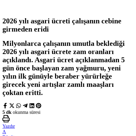
2026 yılı asgari ücreti çalışanın cebine
girmeden eridi
Milyonlarca çalışanın umutla beklediği
2026 yılı asgari ücrete zam oranları
açıklandı. Asgari ücret açıklanmadan 5
gün önce başlayan zam yağmuru, yeni
yılın ilk günüyle beraber yürürleğe
girecek yeni artışlar zamlı maaşları
çoktan eritti.
5 dk
okunma süresi
Yazdır
A