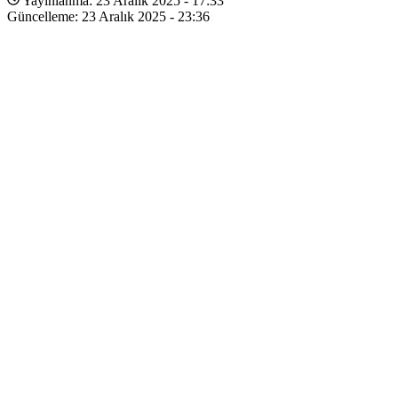
Yayınlanma: 23 Aralık 2025 - 17:33
Güncelleme: 23 Aralık 2025 - 23:36