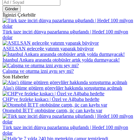
Gönder
İlginizi Çekebilir
Türk taze inciri dünya pazarlarına uğurlandı | Hedef 100 milyon
dolar
ASELSAN geleceğe yatırım yaparak büyüyor
İstanbul Ankara arasında otobüsler artık yolda durmayacak!
Çalışma ve oturma izni aynı şey mi?
Son Haberler
Alaş'ı ölüme götüren görevliler hakkında soruşturma açılmalı
CHP'ye fezleke kıskacı | Özel ve Ağbaba hedefte
Otomobil İETT otobüsüne çarptı, üç can kaybı var
Türk taze inciri dünya pazarlarına uğurlandı | Hedef 100 milyon
dolar