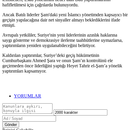
hafifletilmesi için çağrılarda bulunuyordu.
Ancak Batılı liderler Şam'daki yeni İslamcı yönetimden kapsayıcı bir
geçişin yapılacağına dair net sinyaller almayı beklediklerini ifade
etmişti.
Avrupalı yetkililer, Suriye'nin yeni liderlerinin azınlık haklarına
saygı gösterme ve demokrasiye ilerleme taahhütlerine uymazlarsa,
yaptırımların yeniden uygulanabileceğini belirtiyor.
Kaldırılan yaptırımlar, Suriye’deki geçiş hükümetinin
Cumhurbaşkanı Ahmed Şara ve onun Şam’ın kontrolünü ele
geçirmeden önce liderliğini yaptığı Heyet Tahrir el-Şam’a yönelik
yaptırımları kapsamıyor.
YORUMLAR
Gönder