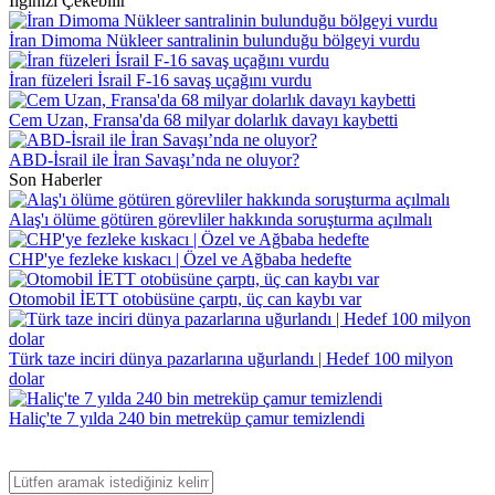
İlginizi Çekebilir
İran Dimoma Nükleer santralinin bulunduğu bölgeyi vurdu
İran füzeleri İsrail F-16 savaş uçağını vurdu
Cem Uzan, Fransa'da 68 milyar dolarlık davayı kaybetti
ABD-İsrail ile İran Savaşı’nda ne oluyor?
Son Haberler
Alaş'ı ölüme götüren görevliler hakkında soruşturma açılmalı
CHP'ye fezleke kıskacı | Özel ve Ağbaba hedefte
Otomobil İETT otobüsüne çarptı, üç can kaybı var
Türk taze inciri dünya pazarlarına uğurlandı | Hedef 100 milyon
dolar
Haliç'te 7 yılda 240 bin metreküp çamur temizlendi