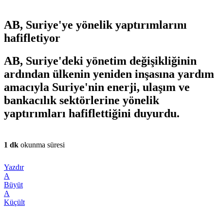
AB, Suriye'ye yönelik yaptırımlarını
hafifletiyor
AB, Suriye'deki yönetim değişikliğinin
ardından ülkenin yeniden inşasına yardım
amacıyla Suriye'nin enerji, ulaşım ve
bankacılık sektörlerine yönelik
yaptırımları hafiflettiğini duyurdu.
1 dk
okunma süresi
Yazdır
A
Büyüt
A
Küçült