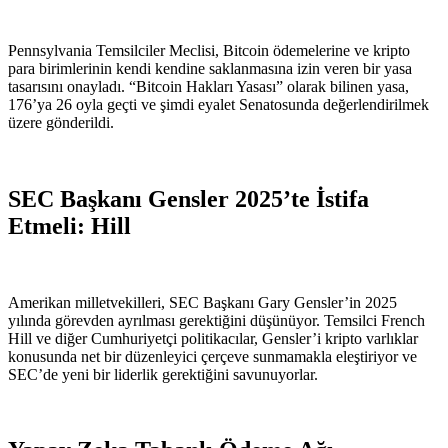
Pennsylvania Temsilciler Meclisi, Bitcoin ödemelerine ve kripto
para birimlerinin kendi kendine saklanmasına izin veren bir yasa
tasarısını onayladı. “Bitcoin Hakları Yasası” olarak bilinen yasa,
176’ya 26 oyla geçti ve şimdi eyalet Senatosunda değerlendirilmek
üzere gönderildi.
SEC Başkanı Gensler 2025’te İstifa
Etmeli: Hill
Amerikan milletvekilleri, SEC Başkanı Gary Gensler’in 2025
yılında görevden ayrılması gerektiğini düşünüyor. Temsilci French
Hill ve diğer Cumhuriyetçi politikacılar, Gensler’i kripto varlıklar
konusunda net bir düzenleyici çerçeve sunmamakla eleştiriyor ve
SEC’de yeni bir liderlik gerektiğini savunuyorlar.