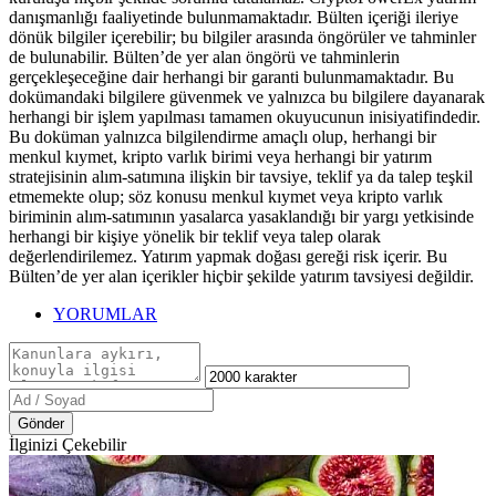
danışmanlığı faaliyetinde bulunmamaktadır. Bülten içeriği ileriye
dönük bilgiler içerebilir; bu bilgiler arasında öngörüler ve tahminler
de bulunabilir. Bülten’de yer alan öngörü ve tahminlerin
gerçekleşeceğine dair herhangi bir garanti bulunmamaktadır. Bu
dokümandaki bilgilere güvenmek ve yalnızca bu bilgilere dayanarak
herhangi bir işlem yapılması tamamen okuyucunun inisiyatifindedir.
Bu doküman yalnızca bilgilendirme amaçlı olup, herhangi bir
menkul kıymet, kripto varlık birimi veya herhangi bir yatırım
stratejisinin alım-satımına ilişkin bir tavsiye, teklif ya da talep teşkil
etmemekte olup; söz konusu menkul kıymet veya kripto varlık
biriminin alım-satımının yasalarca yasaklandığı bir yargı yetkisinde
herhangi bir kişiye yönelik bir teklif veya talep olarak
değerlendirilemez. Yatırım yapmak doğası gereği risk içerir. Bu
Bülten’de yer alan içerikler hiçbir şekilde yatırım tavsiyesi değildir.
YORUMLAR
Gönder
İlginizi Çekebilir