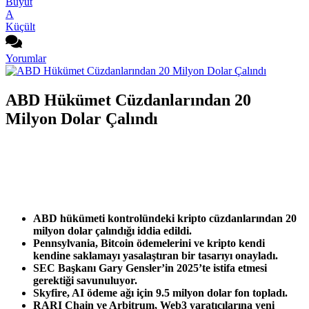
Büyüt
A
Küçült
Yorumlar
ABD Hükümet Cüzdanlarından 20
Milyon Dolar Çalındı
ABD hükümeti kontrolündeki kripto cüzdanlarından 20
milyon dolar çalındığı iddia edildi.
Pennsylvania, Bitcoin ödemelerini ve kripto kendi
kendine saklamayı yasalaştıran bir tasarıyı onayladı.
SEC Başkanı Gary Gensler’in 2025’te istifa etmesi
gerektiği savunuluyor.
Skyfire, AI ödeme ağı için 9.5 milyon dolar fon topladı.
RARI Chain ve Arbitrum, Web3 yaratıcılarına yeni