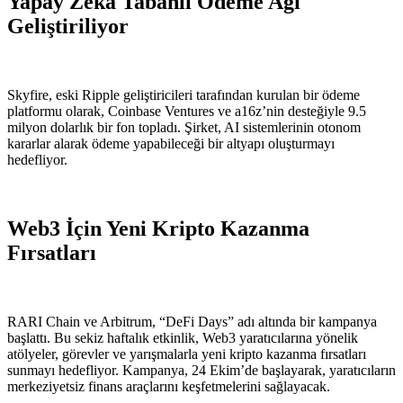
Yapay Zeka Tabanlı Ödeme Ağı
Geliştiriliyor
Skyfire, eski Ripple geliştiricileri tarafından kurulan bir ödeme
platformu olarak, Coinbase Ventures ve a16z’nin desteğiyle 9.5
milyon dolarlık bir fon topladı. Şirket, AI sistemlerinin otonom
kararlar alarak ödeme yapabileceği bir altyapı oluşturmayı
hedefliyor.
Web3 İçin Yeni Kripto Kazanma
Fırsatları
RARI Chain ve Arbitrum, “DeFi Days” adı altında bir kampanya
başlattı. Bu sekiz haftalık etkinlik, Web3 yaratıcılarına yönelik
atölyeler, görevler ve yarışmalarla yeni kripto kazanma fırsatları
sunmayı hedefliyor. Kampanya, 24 Ekim’de başlayarak, yaratıcıların
merkeziyetsiz finans araçlarını keşfetmelerini sağlayacak.