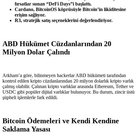
fırsatlar sunan “DeFi Days”i başlattı.
Cardano, BitcoinOS köprüsüyle Bitcoin’in likiditesine
erişim sağlıyor.
R3, stratejik satış seçeneklerini değerlendiriyor.
ABD Hükümet Cüzdanlarından 20
Milyon Dolar Çalındı
Arkham’a göre, bilinmeyen hackerlar ABD hükümeti tarafından
kontrol edilen kripto cüzdanlarından 20 milyon dolarlık kripto varlık
çalmış olabilir. Çalınan kripto varlıklar arasında Ethereum, Tether ve
USDC gibi popüler dijital varlıklar bulunuyor. Bu durum, zincir üstü
şüpheli işlemlerle fark edildi.
Bitcoin Ödemeleri ve Kendi Kendine
Saklama Yasası