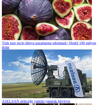
Türk taze inciri dünya pazarlarına uğurlandı | Hedef 100 milyon
dolar
ASELSAN geleceğe yatırım yaparak büyüyor