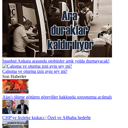
İstanbul Ankara arasında otobüsler artık yolda durmayacak!
Çalışma ve oturma izni aynı şey mi?
Son Haberler
Alaş'ı ölüme götüren görevliler hakkında soruşturma açılmalı
CHP'ye fezleke kıskacı | Özel ve Ağbaba hedefte