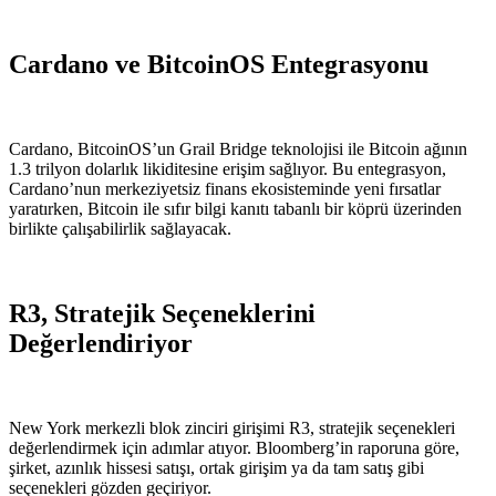
Cardano ve BitcoinOS Entegrasyonu
Cardano, BitcoinOS’un Grail Bridge teknolojisi ile Bitcoin ağının
1.3 trilyon dolarlık likiditesine erişim sağlıyor. Bu entegrasyon,
Cardano’nun merkeziyetsiz finans ekosisteminde yeni fırsatlar
yaratırken, Bitcoin ile sıfır bilgi kanıtı tabanlı bir köprü üzerinden
birlikte çalışabilirlik sağlayacak.
R3, Stratejik Seçeneklerini
Değerlendiriyor
New York merkezli blok zinciri girişimi R3, stratejik seçenekleri
değerlendirmek için adımlar atıyor. Bloomberg’in raporuna göre,
şirket, azınlık hissesi satışı, ortak girişim ya da tam satış gibi
seçenekleri gözden geçiriyor.