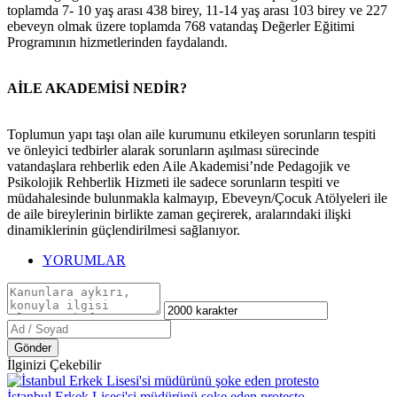
toplamda 7- 10 yaş arası 438 birey, 11-14 yaş arası 103 birey ve 227
ebeveyn olmak üzere toplamda 768 vatandaş Değerler Eğitimi
Programının hizmetlerinden faydalandı.
AİLE AKADEMİSİ NEDİR?
Toplumun yapı taşı olan aile kurumunu etkileyen sorunların tespiti
ve önleyici tedbirler alarak sorunların aşılması sürecinde
vatandaşlara rehberlik eden Aile Akademisi’nde Pedagojik ve
Psikolojik Rehberlik Hizmeti ile sadece sorunların tespiti ve
müdahalesinde bulunmakla kalmayıp, Ebeveyn/Çocuk Atölyeleri ile
de aile bireylerinin birlikte zaman geçirerek, aralarındaki ilişki
dinamiklerinin güçlendirilmesi sağlanıyor.
YORUMLAR
Gönder
İlginizi Çekebilir
İstanbul Erkek Lisesi'si müdürünü şoke eden protesto