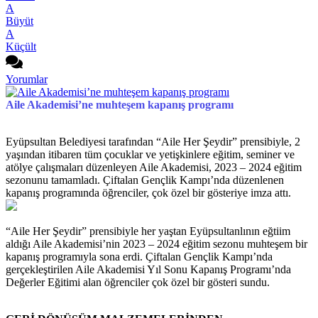
A
Büyüt
A
Küçült
Yorumlar
Aile Akademisi’ne muhteşem kapanış programı
Eyüpsultan Belediyesi tarafından “Aile Her Şeydir” prensibiyle, 2
yaşından itibaren tüm çocuklar ve yetişkinlere eğitim, seminer ve
atölye çalışmaları düzenleyen Aile Akademisi, 2023 – 2024 eğitim
sezonunu tamamladı. Çiftalan Gençlik Kampı’nda düzenlenen
kapanış programında öğrenciler, çok özel bir gösteriye imza attı.
“Aile Her Şeydir” prensibiyle her yaştan Eyüpsultanlının eğtiim
aldığı Aile Akademisi’nin 2023 – 2024 eğitim sezonu muhteşem bir
kapanış programıyla sona erdi. Çiftalan Gençlik Kampı’nda
gerçekleştirilen Aile Akademisi Yıl Sonu Kapanış Programı’nda
Değerler Eğitimi alan öğrenciler çok özel bir gösteri sundu.