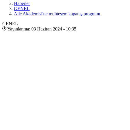
Haberler
GENEL
Aile Akademisi'ne muhteşem kapanış programı
GENEL
Yayınlanma: 03 Haziran 2024 - 10:35