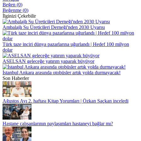
Beğen (
0
)
Beğenme (
0
)
İlginizi Çekebilir
Ambalajlı Su Üreticileri Derneği'nden 2030 Uyarısı
Türk taze inciri dünya pazarlarına uğurlandı | Hedef 100 milyon
dolar
ASELSAN geleceğe yatırım yaparak büyüyor
İstanbul Ankara arasında otobüsler artık yolda durmayacak!
Son Haberler
Ağustos Ayı 2. haftası Kitap Yorumları | Özkan Saçkan inceledi
Hastane çalışanlarının paylaşımları hastaneyi bağlar mı?