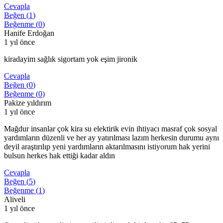
Cevapla
Beğen (
1
)
Beğenme (
0
)
Hanife Erdoğan
1 yıl önce
kiradayim sağlık sigortam yok eşim jironik
Cevapla
Beğen (
0
)
Beğenme (
0
)
Pakize yıldırım
1 yıl önce
Mağdur insanlar çok kira su elektirik evin ihtiyacı masraf çok sosyal
yardımların düzenli ve her ay yatırılması lazım herkesin durumu aynı
deyil araştırılıp yeni yardımların aktarılmasını istiyorum hak yerini
bulsun herkes hak ettiği kadar aldın
Cevapla
Beğen (
5
)
Beğenme (
1
)
Aliveli
1 yıl önce