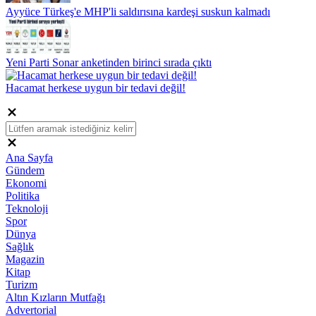
Ayyüce Türkeş'e MHP'li saldırısına kardeşi suskun kalmadı
Yeni Parti Sonar anketinden birinci sırada çıktı
Hacamat herkese uygun bir tedavi değil!
Ana Sayfa
Gündem
Ekonomi
Politika
Teknoloji
Spor
Dünya
Sağlık
Magazin
Kitap
Turizm
Altın Kızların Mutfağı
Advertorial