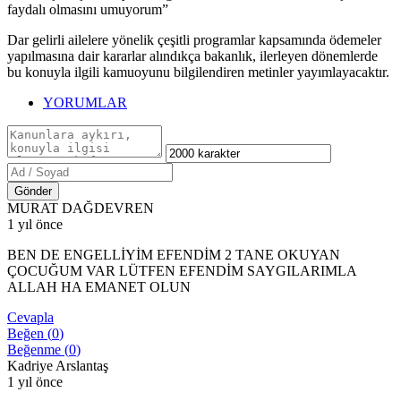
faydalı olmasını umuyorum”
Dar gelirli ailelere yönelik çeşitli programlar kapsamında ödemeler
yapılmasına dair kararlar alındıkça bakanlık, ilerleyen dönemlerde
bu konuyla ilgili kamuoyunu bilgilendiren metinler yayımlayacaktır.
YORUMLAR
Gönder
MURAT DAĞDEVREN
1 yıl önce
BEN DE ENGELLİYİM EFENDİM 2 TANE OKUYAN
ÇOCUĞUM VAR LÜTFEN EFENDİM SAYGILARIMLA
ALLAH HA EMANET OLUN
Cevapla
Beğen (
0
)
Beğenme (
0
)
Kadriye Arslantaş
1 yıl önce