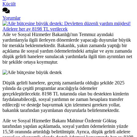
Küçült
Yorumlar
Aile ve Sosyal Hizmetler Bakanlığı'nın Temmuz ayındaki
yardımlarıyla ilgili ilerleyen dönemlerde yapacağı duyurular büyük
bir merakla beklenmektedir. Bakanlık, yakın zamanda yaptığı bir
açıklama ile sosyal yardım ödemelerindeki artışlar ve aynı zamanda
düşük gelirli hanelere sunulacak yardımlarla ilgili tüm ayrıntıları net
bir şekilde ortaya koymuştur.
Düşük gelirli hanelere, geçmiş zamanlarda olduğu şekilde 2025
yılında da çeşitli programlar aracılığıyla ödemeler
gerçekleştirilecektir. 8198 TL tutarında olan bu destekten kimlerin
faydalanabileceği, sosyal yardımın ne zaman hesaplara transfer
edileceği ve desteğe başvurmak için izlenmesi gereken yollar,
bakanlık tarafından yayımlanan duyurularla belirlenmektedir.
Aile ve Sosyal Hizmetler Bakanı Mahinur Özdemir Göktaş
tarafından yapılan açıklamada, sosyal yardım ödemelerinin yüzde
15,58 oranında artırıldığı belirtilmiştir. Ayrıca, düşük gelirli ailelere