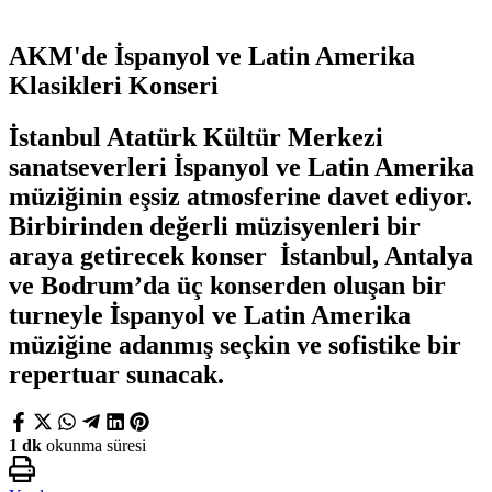
AKM'de İspanyol ve Latin Amerika
Klasikleri Konseri
İstanbul Atatürk Kültür Merkezi
sanatseverleri İspanyol ve Latin Amerika
müziğinin eşsiz atmosferine davet ediyor.
Birbirinden değerli müzisyenleri bir
araya getirecek konser İstanbul, Antalya
ve Bodrum’da üç konserden oluşan bir
turneyle İspanyol ve Latin Amerika
müziğine adanmış seçkin ve sofistike bir
repertuar sunacak.
1 dk
okunma süresi