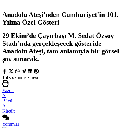
Anadolu Ateşi'nden Cumhuriyet'in 101.
Yılına Özel Gösteri
29 Ekim’de Çayırbaşı M. Sedat Özsoy
Stadı’nda gerçekleşecek gösteride
Anadolu Ateşi, tam anlamıyla bir görsel
şov sunacak.
1 dk
okunma süresi
Yazdır
A
Büyüt
A
Küçült
Yorumlar