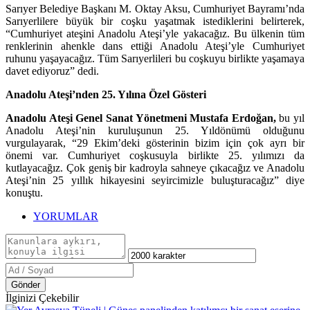
Sarıyer Belediye Başkanı M. Oktay Aksu, Cumhuriyet Bayramı’nda
Sarıyerlilere büyük bir coşku yaşatmak istediklerini belirterek,
“Cumhuriyet ateşini Anadolu Ateşi’yle yakacağız. Bu ülkenin tüm
renklerinin ahenkle dans ettiği Anadolu Ateşi’yle Cumhuriyet
ruhunu yaşayacağız. Tüm Sarıyerlileri bu coşkuyu birlikte yaşamaya
davet ediyoruz” dedi.
Anadolu Ateşi’nden 25. Yılına Özel Gösteri
Anadolu Ateşi Genel Sanat Yönetmeni Mustafa Erdoğan,
bu yıl
Anadolu Ateşi’nin kuruluşunun 25. Yıldönümü olduğunu
vurgulayarak, “29 Ekim’deki gösterinin bizim için çok ayrı bir
önemi var. Cumhuriyet coşkusuyla birlikte 25. yılımızı da
kutlayacağız. Çok geniş bir kadroyla sahneye çıkacağız ve Anadolu
Ateşi’nin 25 yıllık hikayesini seyircimizle buluşturacağız” diye
konuştu.
YORUMLAR
Gönder
İlginizi Çekebilir