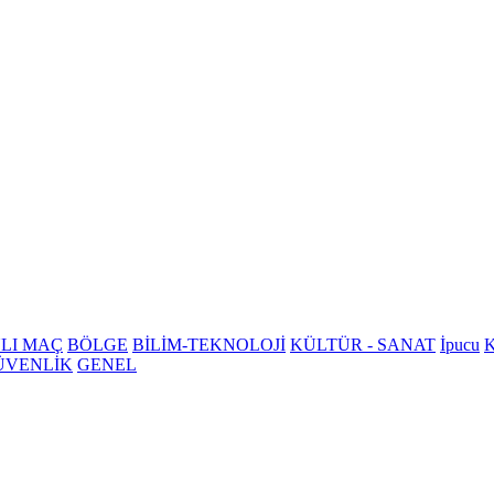
LI MAÇ
BÖLGE
BİLİM-TEKNOLOJİ
KÜLTÜR - SANAT
İpucu
K
ÜVENLİK
GENEL