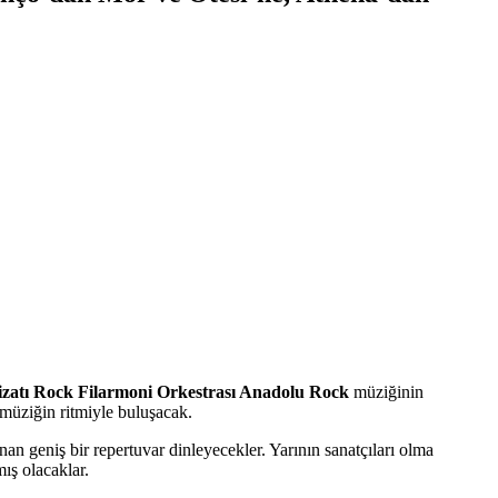
zatı Rock Filarmoni Orkestrası Anadolu Rock
müziğinin
müziğin ritmiyle buluşacak.
nan geniş bir repertuvar dinleyecekler. Yarının sanatçıları olma
ış olacaklar.