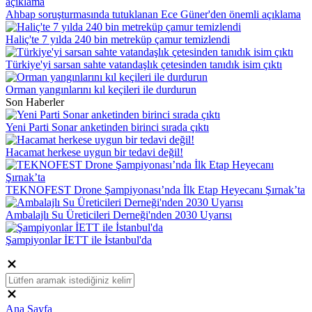
Ahbap soruşturmasında tutuklanan Ece Güner'den önemli açıklama
Haliç'te 7 yılda 240 bin metreküp çamur temizlendi
Türkiye'yi sarsan sahte vatandaşlık çetesinden tanıdık isim çıktı
Orman yangınlarını kıl keçileri ile durdurun
Son Haberler
Yeni Parti Sonar anketinden birinci sırada çıktı
Hacamat herkese uygun bir tedavi değil!
TEKNOFEST Drone Şampiyonası’nda İlk Etap Heyecanı Şırnak’ta
Ambalajlı Su Üreticileri Derneği'nden 2030 Uyarısı
Şampiyonlar İETT ile İstanbul'da
Ana Sayfa