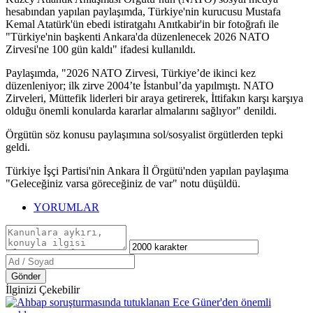
hesabından yapılan paylaşımda, Türkiye'nin kurucusu Mustafa
Kemal Atatürk'ün ebedi istiratgahı Anıtkabir'in bir fotoğrafı ile
"Türkiye'nin başkenti Ankara'da düzenlenecek 2026 NATO
Zirvesi'ne 100 gün kaldı" ifadesi kullanıldı.
Paylaşımda, "2026 NATO Zirvesi, Türkiye’de ikinci kez
düzenleniyor; ilk zirve 2004’te İstanbul’da yapılmıştı. NATO
Zirveleri, Müttefik liderleri bir araya getirerek, İttifakın karşı karşıya
olduğu önemli konularda kararlar almalarını sağlıyor" denildi.
Örgütün söz konusu paylaşımına sol/sosyalist örgütlerden tepki
geldi.
Türkiye İşçi Partisi'nin Ankara İl Örgütü'nden yapılan paylaşıma
"Geleceğiniz varsa göreceğiniz de var" notu düşüldü.
YORUMLAR
Gönder
İlginizi Çekebilir