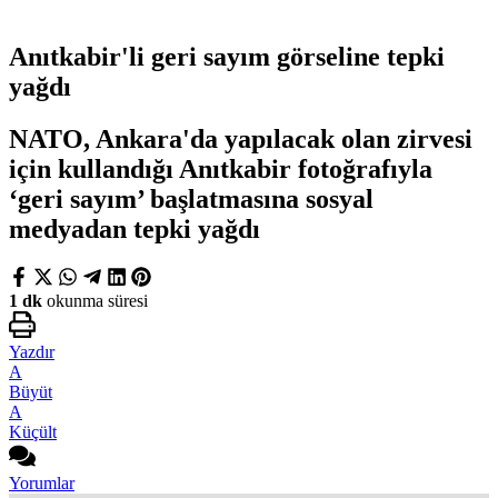
Anıtkabir'li geri sayım görseline tepki
yağdı
NATO, Ankara'da yapılacak olan zirvesi
için kullandığı Anıtkabir fotoğrafıyla
‘geri sayım’ başlatmasına sosyal
medyadan tepki yağdı
1 dk
okunma süresi
Yazdır
A
Büyüt
A
Küçült
Yorumlar