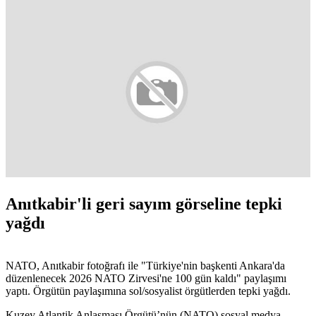
Anıtkabir'li geri sayım görseline tepki
yağdı
NATO, Anıtkabir fotoğrafı ile "Türkiye'nin başkenti Ankara'da
düzenlenecek 2026 NATO Zirvesi'ne 100 gün kaldı" paylaşımı
yaptı. Örgütün paylaşımına sol/sosyalist örgütlerden tepki yağdı.
Kuzey Atlantik Anlaşması Örgütü’nün (NATO) sosyal medya