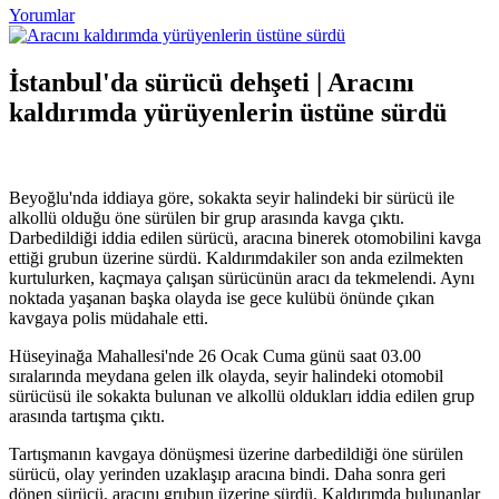
Yorumlar
İstanbul'da sürücü dehşeti | Aracını
kaldırımda yürüyenlerin üstüne sürdü
Beyoğlu'nda iddiaya göre, sokakta seyir halindeki bir sürücü ile
alkollü olduğu öne sürülen bir grup arasında kavga çıktı.
Darbedildiği iddia edilen sürücü, aracına binerek otomobilini kavga
ettiği grubun üzerine sürdü. Kaldırımdakiler son anda ezilmekten
kurtulurken, kaçmaya çalışan sürücünün aracı da tekmelendi. Aynı
noktada yaşanan başka olayda ise gece kulübü önünde çıkan
kavgaya polis müdahale etti.
Hüseyinağa Mahallesi'nde 26 Ocak Cuma günü saat 03.00
sıralarında meydana gelen ilk olayda, seyir halindeki otomobil
sürücüsü ile sokakta bulunan ve alkollü oldukları iddia edilen grup
arasında tartışma çıktı.
Tartışmanın kavgaya dönüşmesi üzerine darbedildiği öne sürülen
sürücü, olay yerinden uzaklaşıp aracına bindi. Daha sonra geri
dönen sürücü, aracını grubun üzerine sürdü. Kaldırımda bulunanlar