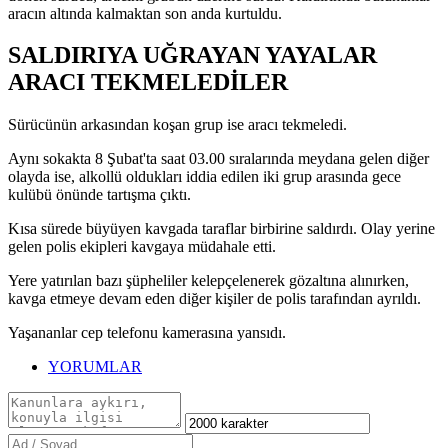
aracın altında kalmaktan son anda kurtuldu.
SALDIRIYA UĞRAYAN YAYALAR
ARACI TEKMELEDİLER
Sürücünün arkasından koşan grup ise aracı tekmeledi.
Aynı sokakta 8 Şubat'ta saat 03.00 sıralarında meydana gelen diğer
olayda ise, alkollü oldukları iddia edilen iki grup arasında gece
kulübü önünde tartışma çıktı.
Kısa sürede büyüyen kavgada taraflar birbirine saldırdı. Olay yerine
gelen polis ekipleri kavgaya müdahale etti.
Yere yatırılan bazı şüpheliler kelepçelenerek gözaltına alınırken,
kavga etmeye devam eden diğer kişiler de polis tarafından ayrıldı.
Yaşananlar cep telefonu kamerasına yansıdı.
YORUMLAR