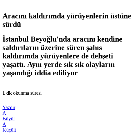
Aracını kaldırımda yürüyenlerin üstüne
sürdü
İstanbul Beyoğlu'nda aracını kendine
saldırıların üzerine süren şahıs
kaldırımda yürüyenlere de dehşeti
yaşattı. Aynı yerde sık sık olayların
yaşandığı iddia ediliyor
1 dk
okunma süresi
Yazdır
A
Büyüt
A
Küçült