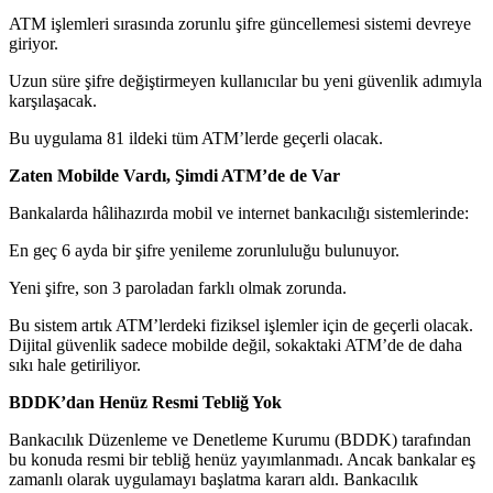
ATM işlemleri sırasında zorunlu şifre güncellemesi sistemi devreye
giriyor.
Uzun süre şifre değiştirmeyen kullanıcılar bu yeni güvenlik adımıyla
karşılaşacak.
Bu uygulama 81 ildeki tüm ATM’lerde geçerli olacak.
Zaten Mobilde Vardı, Şimdi ATM’de de Var
Bankalarda hâlihazırda mobil ve internet bankacılığı sistemlerinde:
En geç 6 ayda bir şifre yenileme zorunluluğu bulunuyor.
Yeni şifre, son 3 paroladan farklı olmak zorunda.
Bu sistem artık ATM’lerdeki fiziksel işlemler için de geçerli olacak.
Dijital güvenlik sadece mobilde değil, sokaktaki ATM’de de daha
sıkı hale getiriliyor.
BDDK’dan Henüz Resmi Tebliğ Yok
Bankacılık Düzenleme ve Denetleme Kurumu (BDDK) tarafından
bu konuda resmi bir tebliğ henüz yayımlanmadı. Ancak bankalar eş
zamanlı olarak uygulamayı başlatma kararı aldı. Bankacılık