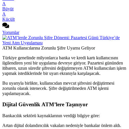
A
Büyüt
A
Küçült
Yorumlar
ATM Kullanıcılarına Zorunlu Şifre Uyarısı Geliyor
Türkiye genelinde milyonlarca banka ve kredi kartı kullanıcısını
ilgilendiren yeni bir uygulama devreye giriyor. Pazartesi gününden
itibaren, uzun süredir şifresini değiştirmeyen ATM kullanıcıları işlem
yapmak istediklerinde bir uyarı ekranıyla karşılaşacak.
Bu uyarıyla birlikte, kullanıcıdan mevcut şifresini değiştirmesi
zorunlu olarak istenecek. Şifre değiştirilmeden ATM işlemi
yapılamayacak.
Dijital Güvenlik ATM’lere Taşınıyor
Bankacılık sektörü kaynaklarının verdiği bilgiye göre:
Artan dijital dolandırıcılık vakaları nedeniyle bankalar önlem aldı.