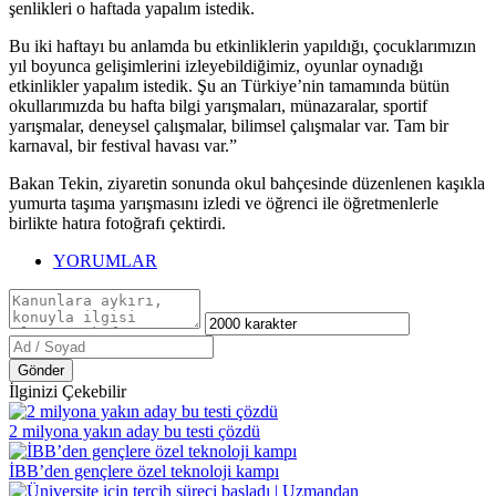
şenlikleri o haftada yapalım istedik.
Bu iki haftayı bu anlamda bu etkinliklerin yapıldığı, çocuklarımızın
yıl boyunca gelişimlerini izleyebildiğimiz, oyunlar oynadığı
etkinlikler yapalım istedik. Şu an Türkiye’nin tamamında bütün
okullarımızda bu hafta bilgi yarışmaları, münazaralar, sportif
yarışmalar, deneysel çalışmalar, bilimsel çalışmalar var. Tam bir
karnaval, bir festival havası var.”
Bakan Tekin, ziyaretin sonunda okul bahçesinde düzenlenen kaşıkla
yumurta taşıma yarışmasını izledi ve öğrenci ile öğretmenlerle
birlikte hatıra fotoğrafı çektirdi.
YORUMLAR
Gönder
İlginizi Çekebilir
2 milyona yakın aday bu testi çözdü
İBB’den gençlere özel teknoloji kampı