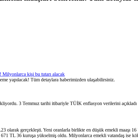
ödeme yapılacak! Tüm detaylara haberimizden ulaşabilirsiniz.
iyordu. 3 Temmuz tarihi itibariyle TÜİK enflasyon verilerini açıkladı v
.23 olarak gerçekleşti. Yeni oranlarla birlikte en düşük emekli maaşı 
71 TL 36 kuruşa yükselmiş oldu. Milyonlarca emekli vatandaş ise kök 