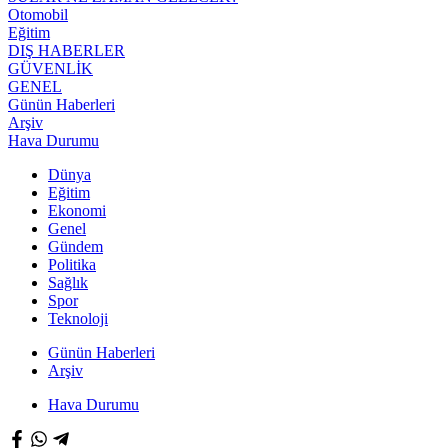
Otomobil
Eğitim
DIŞ HABERLER
GÜVENLİK
GENEL
Günün Haberleri
Arşiv
Hava Durumu
Dünya
Eğitim
Ekonomi
Genel
Gündem
Politika
Sağlık
Spor
Teknoloji
Günün Haberleri
Arşiv
Hava Durumu