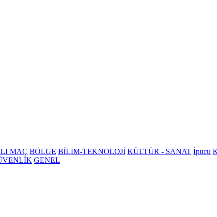
LI MAÇ
BÖLGE
BİLİM-TEKNOLOJİ
KÜLTÜR - SANAT
İpucu
K
ÜVENLİK
GENEL