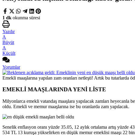
1 dk
okunma süresi
Yazdır
A
Büyüt
A
Küçült
Yorumlar
Emekli maaşlarına yapılan zam oranları netleşti! Artık bu tutarlarda 
EMEKLİ MAAŞLARINDA YENİ LİSTE
Milyonlarca emekli vatandaş maaşlara yapılacak zamları heyecanla bekl
oldu. Emekli ve memur maaşlarına ise bu oranlarda zam yapılacak.
Senelik enflasyon oranı yüzde 35.05, 12 aylık ortalama artış yüzde 43
534 TL 13 kuruşa yükselirken en düşük memur emeklisi maaşı 22 bin 6