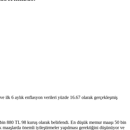
e ilk 6 aylık enflasyon verileri yüzde 16.67 olarak gerçekleşmiş
16 bin 880 TL 98 kuruş olarak belirlendi. En düşük memur maaşı 50 bin
maaşlarda önemli iyileştirmeler yapılması gerektiğini düşünüyor ve