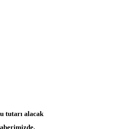
u tutarı alacak
haberimizde.