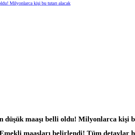
du! Milyonlarca kişi bu tutarı alacak
 düşük maaşı belli oldu! Milyonlarca kişi b
! Emekli maaşları belirlendi! Tüm detaylar 