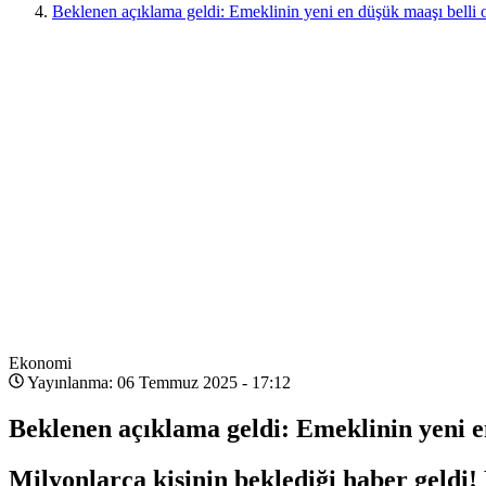
Beklenen açıklama geldi: Emeklinin yeni en düşük maaşı belli ol
Ekonomi
Yayınlanma: 06 Temmuz 2025 - 17:12
Beklenen açıklama geldi: Emeklinin yeni en
Milyonlarca kişinin beklediği haber geldi