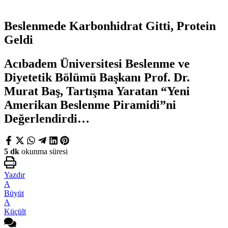
Beslenmede Karbonhidrat Gitti, Protein
Geldi
Acıbadem Üniversitesi Beslenme ve
Diyetetik Bölümü Başkanı Prof. Dr.
Murat Baş, Tartışma Yaratan “Yeni
Amerikan Beslenme Piramidi”ni
Değerlendirdi…
5 dk
okunma süresi
Yazdır
A
Büyüt
A
Küçült