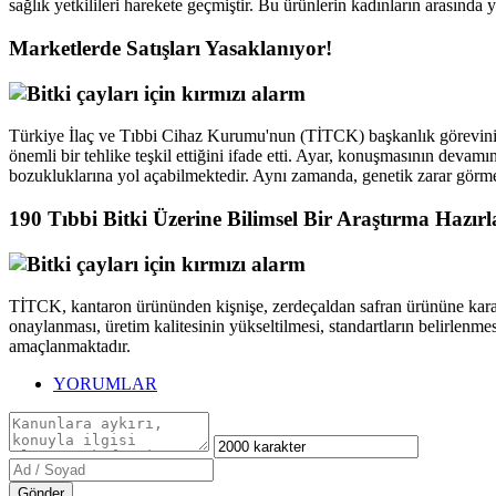
sağlık yetkilileri harekete geçmiştir. Bu ürünlerin kadınların arasında 
Marketlerde Satışları Yasaklanıyor!
Türkiye İlaç ve Tıbbi Cihaz Kurumu'nun (TİTCK) başkanlık görevini yü
önemli bir tehlike teşkil ettiğini ifade etti. Ayar, konuşmasının devam
bozukluklarına yol açabilmektedir. Aynı zamanda, genetik zarar görme ol
190 Tıbbi Bitki Üzerine Bilimsel Bir Araştırma Hazırl
TİTCK, kantaron ürününden kişnişe, zerdeçaldan safran ürününe karanfi
onaylanması, üretim kalitesinin yükseltilmesi, standartların belirlenme
amaçlanmaktadır.
YORUMLAR
Gönder