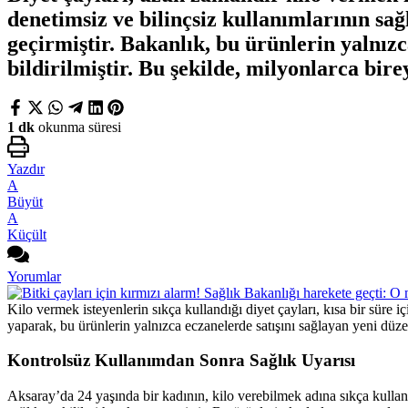
denetimsiz ve bilinçsiz kullanımlarının sağ
geçirmiştir. Bakanlık, bu ürünlerin yalnız
bildirilmiştir. Bu şekilde, milyonlarca bire
1 dk
okunma süresi
Yazdır
A
Büyüt
A
Küçült
Yorumlar
Kilo vermek isteyenlerin sıkça kullandığı diyet çayları, kısa bir süre i
yaparak, bu ürünlerin yalnızca eczanelerde satışını sağlayan yeni düz
Kontrolsüz Kullanımdan Sonra Sağlık Uyarısı
Aksaray’da 24 yaşında bir kadının, kilo verebilmek adına sıkça kulla