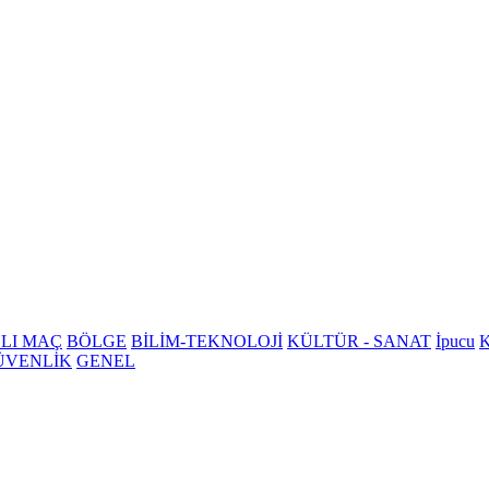
LI MAÇ
BÖLGE
BİLİM-TEKNOLOJİ
KÜLTÜR - SANAT
İpucu
K
ÜVENLİK
GENEL