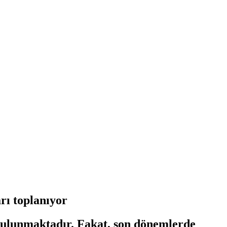
arı toplanıyor
 bulunmaktadır. Fakat, son dönemlerde