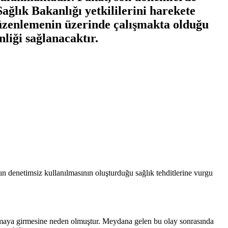
Sağlık Bakanlığı yetkililerini harekete
 düzenlemenin üzerinde çalışmakta olduğu
nliği sağlanacaktır.
ının denetimsiz kullanılmasının oluşturduğu sağlık tehditlerine vurgu
 komaya girmesine neden olmuştur. Meydana gelen bu olay sonrasında