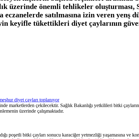
lık üzerinde önemli tehlikeler oluşturması, 
ca eczanelerde satılmasına izin veren yenş
yin keyifle tükettikleri diyet çaylarının güve
çinde marketlerden çekilecektir. Sağlık Bakanlığı yetkilileri bitki çaylar
enlemenin üzerinde çalışmaktadır.
ndığı poşetli bitki çayları sonucu karaciğer yetmezliği yaşamasına ve