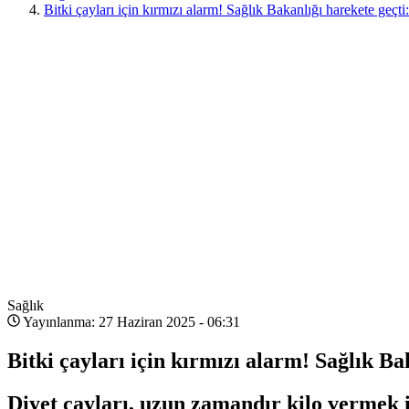
Bitki çayları için kırmızı alarm! Sağlık Bakanlığı harekete geçti
Sağlık
Yayınlanma: 27 Haziran 2025 - 06:31
Bitki çayları için kırmızı alarm! Sağlık Ba
Diyet çayları, uzun zamandır kilo vermek i