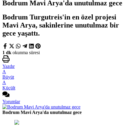
Bodrum Mavi Arya'da unutulmaz gece
Bodrum Turgutreis'in en özel projesi
Mavi Arya, sakinlerine unutulmaz bir
gece yaşattı.
1 dk
okunma süresi
Yazdır
A
Büyüt
A
Küçült
Yorumlar
Bodrum Mavi Arya'da unutulmaz gece