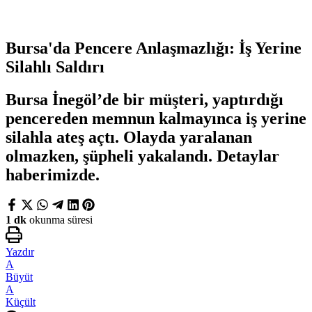
Bursa'da Pencere Anlaşmazlığı: İş Yerine
Silahlı Saldırı
Bursa İnegöl’de bir müşteri, yaptırdığı
pencereden memnun kalmayınca iş yerine
silahla ateş açtı. Olayda yaralanan
olmazken, şüpheli yakalandı. Detaylar
haberimizde.
1 dk
okunma süresi
Yazdır
A
Büyüt
A
Küçült