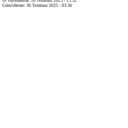
Yayınlanma: 16 Temmuz 2025 - 15:52
Güncelleme: 30 Temmuz 2025 - 03:36