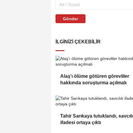
Gönder
İLGINIZI ÇEKEBILIR
Alaş'ı ölüme götüren görevliler
hakkında soruşturma açılmalı
Tahir Sarıkaya tutuklandı, savcıl
ifadesi ortaya çıktı