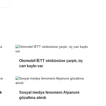
Otomobil İETT otobüsüne çarptı, üç
can kaybı var
ık
Sosyal medya fenomeni Alyanure
gözaltına alındı