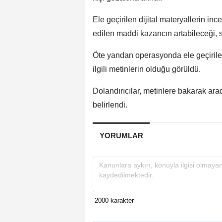
Ele geçirilen dijital materyallerin i
edilen maddi kazancın artabileceği, 
Öte yandan operasyonda ele geçirile
ilgili metinlerin olduğu görüldü.
Dolandırıcılar, metinlere bakarak arad
belirlendi.
YORUMLAR