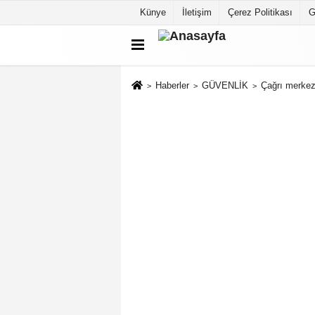
Künye
İletişim
Çerez Politikası
G
Haberler
GÜVENLİK
Çağrı merkezi