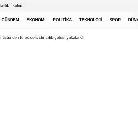
izlilik İlkeleri
GÜNDEM
EKONOMI
POLITIKA
TEKNOLOJI
SPOR
DÜN
 üstünden forex dolandırıcılık çetesi yakalandı