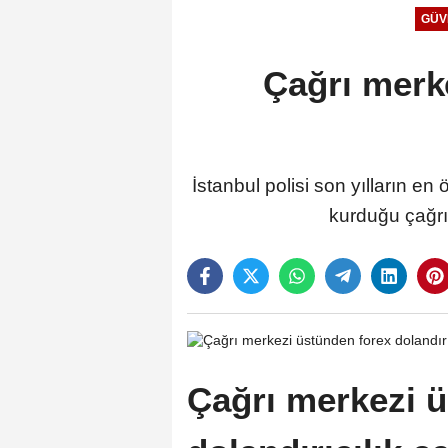
GÜV
Çağrı merke
İstanbul polisi son yılların e
kurduğu çağrı 
Çağrı merkezi 