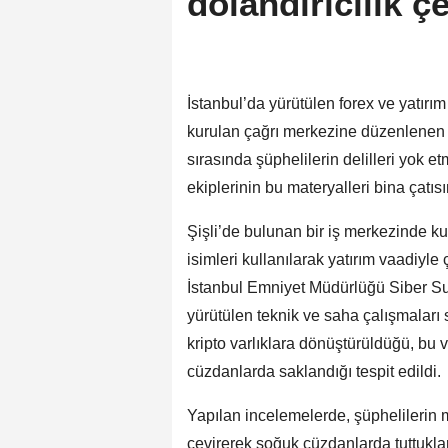
dolandırıcılık ç
İstanbul’da yürütülen forex ve yatırı
kurulan çağrı merkezine düzenlenen 
sırasında şüphelilerin delilleri yok et
ekiplerinin bu materyalleri bina çatıs
Şişli’de bulunan bir iş merkezinde ku
isimleri kullanılarak yatırım vaadiyle
İstanbul Emniyet Müdürlüğü Siber S
yürütülen teknik ve saha çalışmalar
kripto varlıklara dönüştürüldüğü, bu v
cüzdanlarda saklandığı tespit edildi.
Yapılan incelemelerde, şüphelilerin ma
çevirerek soğuk cüzdanlarda tuttukları,