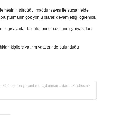
ncelemesinin sürdüğü, mağdur sayısı ile suçtan elde
soruşturmanın çok yönlü olarak devam ettiği öğrenildi.
n bilgisayarlarda daha önce hazırlanmış piyasalarla
ıkları kişilere yatırım vaatlerinde bulunduğu