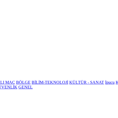
LI MAÇ
BÖLGE
BİLİM-TEKNOLOJİ
KÜLTÜR - SANAT
İpucu
K
ÜVENLİK
GENEL