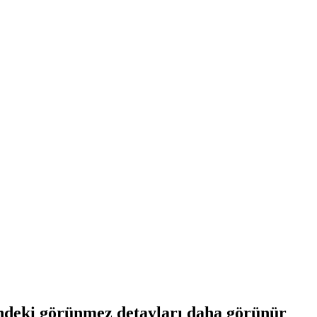
çindeki görünmez detayları daha görünür