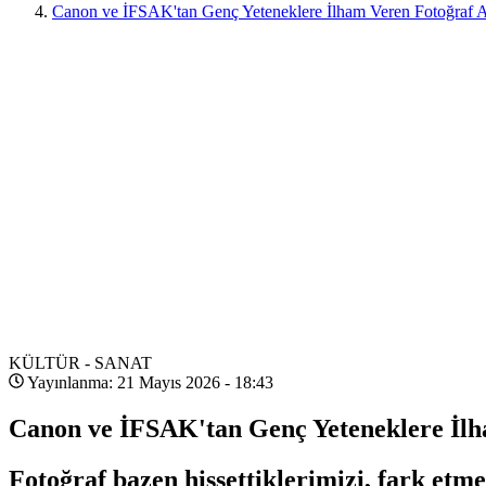
Canon ve İFSAK'tan Genç Yeteneklere İlham Veren Fotoğraf A
KÜLTÜR - SANAT
Yayınlanma: 21 Mayıs 2026 - 18:43
Canon ve İFSAK'tan Genç Yeteneklere İlh
Fotoğraf bazen hissettiklerimizi, fark etm