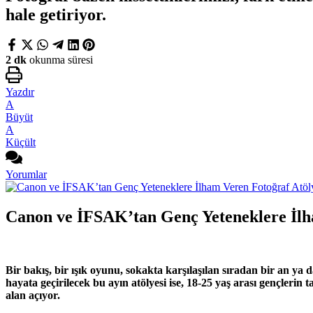
hale getiriyor.
2 dk
okunma süresi
Yazdır
A
Büyüt
A
Küçült
Yorumlar
Canon ve İFSAK’tan Genç Yeteneklere İlh
Bir bakış, bir ışık oyunu, sokakta karşılaşılan sıradan bir an ya
hayata geçirilecek bu ayın atölyesi ise, 18-25 yaş arası gençlerin 
alan açıyor.