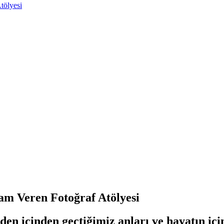
tölyesi
am Veren Fotoğraf Atölyesi
eden içinden geçtiğimiz anları ve hayatın i