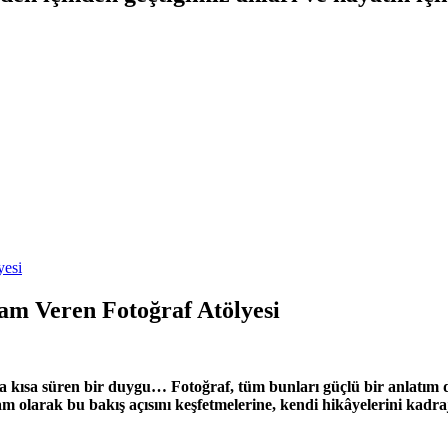
am Veren Fotoğraf Atölyesi
 da kısa süren bir duygu… Fotoğraf, tüm bunları güçlü bir anlatım 
tam olarak bu bakış açısını keşfetmelerine, kendi hikâyelerini kadraj