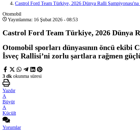
Castrol Ford Team Türkiye, 2026 Dünya Ralli Şampiyonası'na 
Otomobil
Yayınlanma: 16 Şubat 2026 - 08:53
Castrol Ford Team Türkiye, 2026 Dünya Ra
Otomobil sporları dünyasının öncü ekibi 
İsveç Rallisi’ni zorlu şartlara rağmen güç
3 dk
okunma süresi
Yazdır
A
Büyüt
A
Küçült
Yorumlar