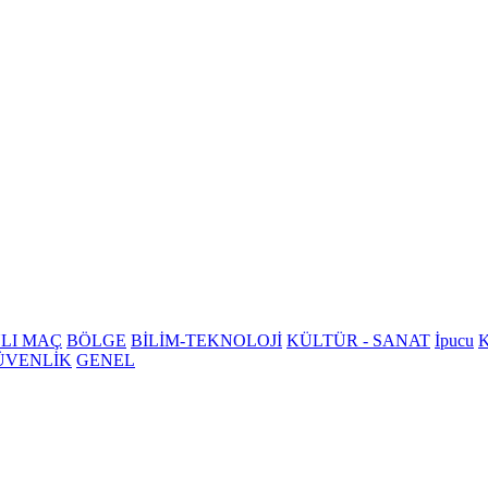
LI MAÇ
BÖLGE
BİLİM-TEKNOLOJİ
KÜLTÜR - SANAT
İpucu
K
ÜVENLİK
GENEL