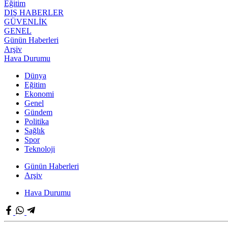
Eğitim
DIŞ HABERLER
GÜVENLİK
GENEL
Günün Haberleri
Arşiv
Hava Durumu
Dünya
Eğitim
Ekonomi
Genel
Gündem
Politika
Sağlık
Spor
Teknoloji
Günün Haberleri
Arşiv
Hava Durumu