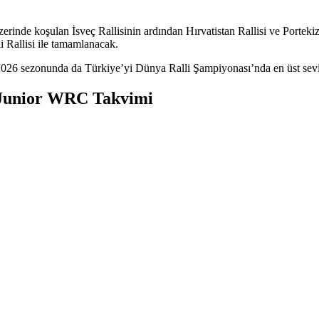
rinde koşulan İsveç Rallisinin ardından Hırvatistan Rallisi ve Portekiz
li Rallisi ile tamamlanacak.
2026 sezonunda da Türkiye’yi Dünya Ralli Şampiyonası’nda en üst sevi
Junior WRC Takvimi