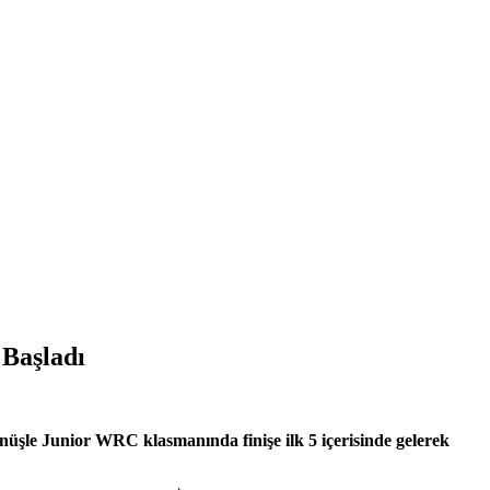
 Başladı
önüşle Junior WRC klasmanında finişe ilk 5 içerisinde gelerek