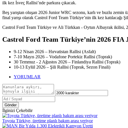
ilk kez İsveç Rallisi’nde parkura çıkacak.
Beş yarıştan oluşan 2026 Junior WRC sezonu, karlı ve buzlu zemin üze
final yarışı olarak Castrol Ford Team Türkiye’nin ilk kez katılacağı Şi
Castrol Ford Team Türkiye ve Ali Türkkan - Oytun Albayrak ikilisi, 
Castrol Ford Team Türkiye’nin
2026 FIA 
9-12 Nisan 2026 – Hırvatistan Rallisi (Asfalt)
7-10 Mayıs 2026 – Vodafone Portekiz Rallisi (Toprak)
30 Temmuz - 2 Ağustos 2026 – Finlandiya Rallisi (Toprak)
10-13 Eylül 2026 – Şili Rallisi (Toprak, Sezon Finali)
YORUMLAR
Gönder
İlginizi Çekebilir
Toyota Türkiye, üretime planlı bakım arası veriyor