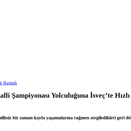
lli Şampiyonası Yolculuğuna İsveç’te Hızlı
talihsiz bir zaman kaybı yaşamalarına rağmen sergiledikleri geri d