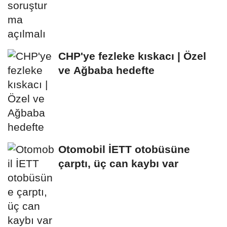
CHP'ye fezleke kıskacı | Özel
ve Ağbaba hedefte
Otomobil İETT otobüsüne
çarptı, üç can kaybı var