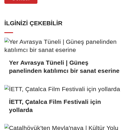
İLGINIZI ÇEKEBILIR
Yer Avrasya Tüneli | Güneş
panelinden katılımcı bir sanat eserine
İETT, Çatalca Film Festivali için
yollarda