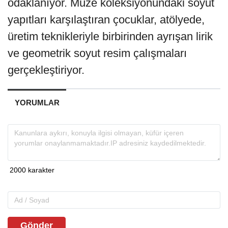
odaklanıyor. Müze koleksiyonundaki soyut
yapıtları karşılaştıran çocuklar, atölyede,
üretim teknikleriyle birbirinden ayrışan lirik
ve geometrik soyut resim çalışmaları
gerçekleştiriyor.
YORUMLAR
Gönder