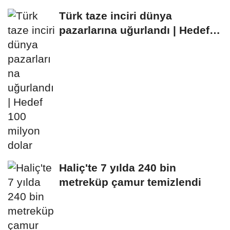
Türk taze inciri dünya
pazarlarına uğurlandı | Hedef
100 milyon dolar
Haliç'te 7 yılda 240 bin
metreküp çamur temizlendi