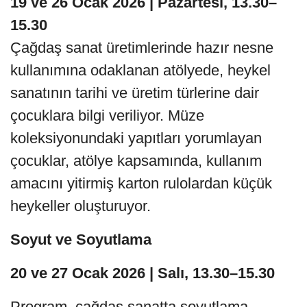
19 ve 26 Ocak 2026 | Pazartesi, 13.30–
15.30
Çağdaş sanat üretimlerinde hazır nesne
kullanımına odaklanan atölyede, heykel
sanatının tarihi ve üretim türlerine dair
çocuklara bilgi veriliyor. Müze
koleksiyonundaki yapıtları yorumlayan
çocuklar, atölye kapsamında, kullanım
amacını yitirmiş karton rulolardan küçük
heykeller oluşturuyor.
Soyut ve Soyutlama
20 ve 27 Ocak 2026 | Salı, 13.30–15.30
Program, çağdaş sanatta soyutlama