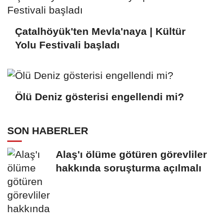
Çatalhöyük'ten Mevla'naya | Kültür
Yolu Festivali başladı
Ölü Deniz gösterisi engellendi mi?
SON HABERLER
Alaş'ı ölüme götüren görevliler
hakkında soruşturma açılmalı