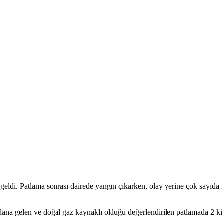
ldi. Patlama sonrası dairede yangın çıkarken, olay yerine çok sayıda itf
dana gelen ve doğal gaz kaynaklı olduğu değerlendirilen patlamada 2 kişi