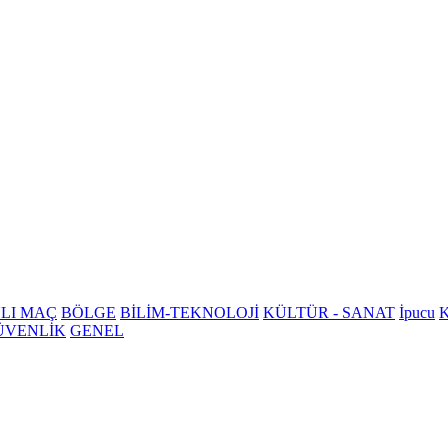
LI MAÇ
BÖLGE
BİLİM-TEKNOLOJİ
KÜLTÜR - SANAT
İpucu
K
ÜVENLİK
GENEL