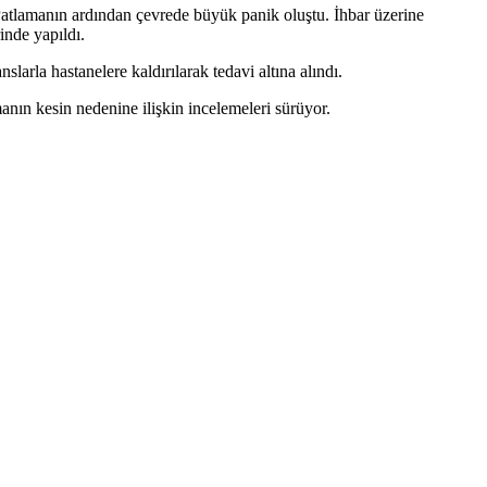
tlamanın ardından çevrede büyük panik oluştu. İhbar üzerine
inde yapıldı.
slarla hastanelere kaldırılarak tedavi altına alındı.
manın kesin nedenine ilişkin incelemeleri sürüyor.