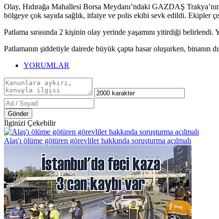
Olay, Hıdırağa Mahallesi Borsa Meydanı’ndaki GAZDAŞ Trakya’nın doğ
bölgeye çok sayıda sağlık, itfaiye ve polis ekibi sevk edildi. Ekipler 
Patlama sırasında 2 kişinin olay yerinde yaşamını yitirdiği belirlendi. 
Patlamanın şiddetiyle dairede büyük çapta hasar oluşurken, binanın dış 
YORUMLAR
Gönder
İlginizi Çekebilir
Alaş'ı ölüme götüren görevliler hakkında soruşturma açılmalı