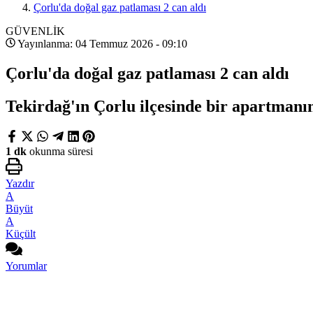
Çorlu'da doğal gaz patlaması 2 can aldı
GÜVENLİK
Yayınlanma: 04 Temmuz 2026 - 09:10
Çorlu'da doğal gaz patlaması 2 can aldı
Tekirdağ'ın Çorlu ilçesinde bir apartmanın
1 dk
okunma süresi
Yazdır
A
Büyüt
A
Küçült
Yorumlar