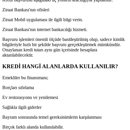
Ziraat Bankası'nın ofisleri
Ziraat Mobil uygulaması ile ilgili bilgi verin.
Ziraat Bankası'nın internet bankacılığı hizmeti.
Başvuru işlemleri önemli ölçüde basitleştirilmiş olup, sadece kimlik
bilgileriyle hızlı bir şekilde başvuru gerçekleştirmek mümkündür.
Onaylanan kredi tutarı aynı gün içerisinde hesaplara
aktarılabilecektir.
KREDİ HANGİ ALANLARDA KULLANILIR?
Emekliler bu finansmanı;
Borçları sıfırlama
Ev restorasyonu ve yenilemesi
Sağlıkla ilgili giderler
Bayram sonrasında temel gereksinimlerin karşılanması
Birçok farklı alanda kullanılabilir.