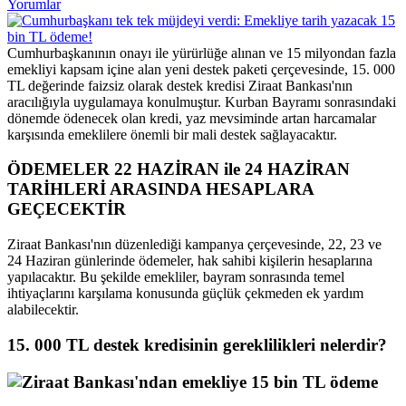
Yorumlar
Cumhurbaşkanının onayı ile yürürlüğe alınan ve 15 milyondan fazla
emekliyi kapsam içine alan yeni destek paketi çerçevesinde, 15. 000
TL değerinde faizsiz olarak destek kredisi Ziraat Bankası'nın
aracılığıyla uygulamaya konulmuştur. Kurban Bayramı sonrasındaki
dönemde ödenecek olan kredi, yaz mevsiminde artan harcamalar
karşısında emeklilere önemli bir mali destek sağlayacaktır.
ÖDEMELER 22 HAZİRAN ile 24 HAZİRAN
TARİHLERİ ARASINDA HESAPLARA
GEÇECEKTİR
Ziraat Bankası'nın düzenlediği kampanya çerçevesinde, 22, 23 ve
24 Haziran günlerinde ödemeler, hak sahibi kişilerin hesaplarına
yapılacaktır. Bu şekilde emekliler, bayram sonrasında temel
ihtiyaçlarını karşılama konusunda güçlük çekmeden ek yardım
alabilecektir.
15. 000 TL destek kredisinin gereklilikleri nelerdir?