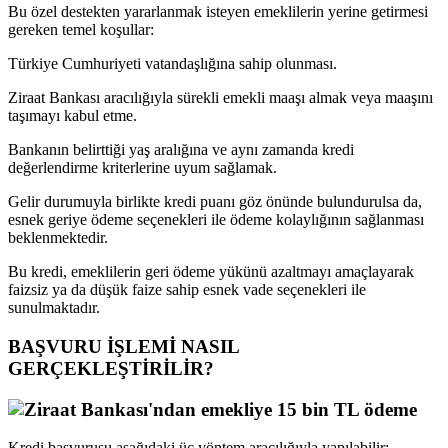
Bu özel destekten yararlanmak isteyen emeklilerin yerine getirmesi
gereken temel koşullar:
Türkiye Cumhuriyeti vatandaşlığına sahip olunması.
Ziraat Bankası aracılığıyla sürekli emekli maaşı almak veya maaşını
taşımayı kabul etme.
Bankanın belirttiği yaş aralığına ve aynı zamanda kredi
değerlendirme kriterlerine uyum sağlamak.
Gelir durumuyla birlikte kredi puanı göz önünde bulundurulsa da,
esnek geriye ödeme seçenekleri ile ödeme kolaylığının sağlanması
beklenmektedir.
Bu kredi, emeklilerin geri ödeme yükünü azaltmayı amaçlayarak
faizsiz ya da düşük faize sahip esnek vade seçenekleri ile
sunulmaktadır.
BAŞVURU İŞLEMİ NASIL
GERÇEKLEŞTİRİLİR?
Kredi başvurusu aşağıdaki üç yöntem aracılığıyla yapılabilir: