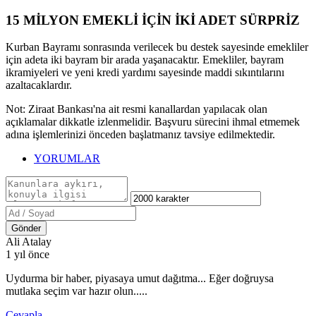
15 MİLYON EMEKLİ İÇİN İKİ ADET SÜRPRİZ
Kurban Bayramı sonrasında verilecek bu destek sayesinde emekliler
için adeta iki bayram bir arada yaşanacaktır. Emekliler, bayram
ikramiyeleri ve yeni kredi yardımı sayesinde maddi sıkıntılarını
azaltacaklardır.
Not: Ziraat Bankası'na ait resmi kanallardan yapılacak olan
açıklamalar dikkatle izlenmelidir. Başvuru sürecini ihmal etmemek
adına işlemlerinizi önceden başlatmanız tavsiye edilmektedir.
YORUMLAR
Gönder
Ali Atalay
1 yıl önce
Uydurma bir haber, piyasaya umut dağıtma... Eğer doğruysa
mutlaka seçim var hazır olun.....
Cevapla