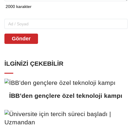
Gönder
İLGINIZI ÇEKEBILIR
İBB’den gençlere özel teknoloji kampı