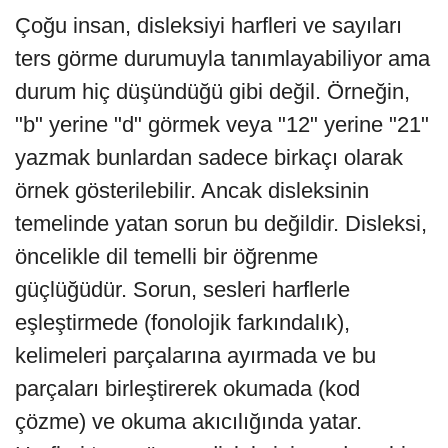
Çoğu insan, disleksiyi harfleri ve sayıları
ters görme durumuyla tanımlayabiliyor ama
durum hiç düşündüğü gibi değil. Örneğin,
"b" yerine "d" görmek veya "12" yerine "21"
yazmak bunlardan sadece birkaçı olarak
örnek gösterilebilir. Ancak disleksinin
temelinde yatan sorun bu değildir. Disleksi,
öncelikle dil temelli bir öğrenme
güçlüğüdür. Sorun, sesleri harflerle
eşleştirmede (fonolojik farkındalık),
kelimeleri parçalarına ayırmada ve bu
parçaları birleştirerek okumada (kod
çözme) ve okuma akıcılığında yatar.