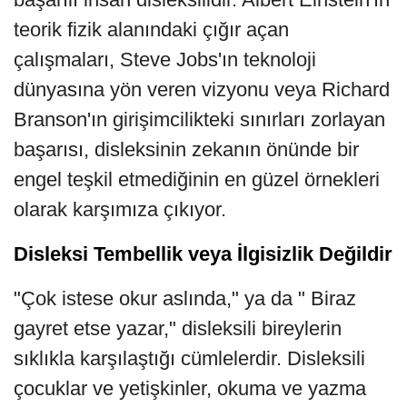
teorik fizik alanındaki çığır açan
çalışmaları, Steve Jobs'ın teknoloji
dünyasına yön veren vizyonu veya Richard
Branson'ın girişimcilikteki sınırları zorlayan
başarısı, disleksinin zekanın önünde bir
engel teşkil etmediğinin en güzel örnekleri
olarak karşımıza çıkıyor.
Disleksi Tembellik veya İlgisizlik Değildir
"Çok istese okur aslında," ya da " Biraz
gayret etse yazar," disleksili bireylerin
sıklıkla karşılaştığı cümlelerdir. Disleksili
çocuklar ve yetişkinler, okuma ve yazma