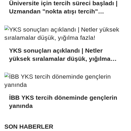
Üniversite için tercih süreci başladı |
Uzmandan "nokta atışı tercih"
tüyoları!
YKS sonuçları açıklandı | Netler
yüksek sıralamalar düşük, yığılma
fazla!
İBB YKS tercih döneminde gençlerin
yanında
SON HABERLER