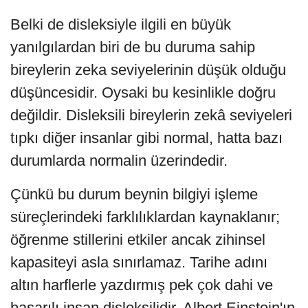
Belki de disleksiyle ilgili en büyük
yanılgılardan biri de bu duruma sahip
bireylerin zeka seviyelerinin düşük olduğu
düşüncesidir. Oysaki bu kesinlikle doğru
değildir. Disleksili bireylerin zekâ seviyeleri
tıpkı diğer insanlar gibi normal, hatta bazı
durumlarda normalin üzerindedir.
Çünkü bu durum beynin bilgiyi işleme
süreçlerindeki farklılıklardan kaynaklanır;
öğrenme stillerini etkiler ancak zihinsel
kapasiteyi asla sınırlamaz. Tarihe adını
altın harflerle yazdırmış pek çok dahi ve
başarılı insan disleksilidir. Albert Einstein'ın