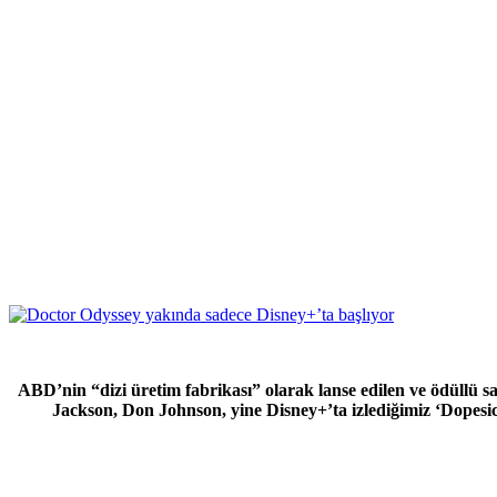
ABD’nin “dizi üretim fabrikası” olarak lanse edilen ve ödüllü s
Jackson, Don Johnson, yine Disney+’ta izlediğimiz ‘Dopesick’