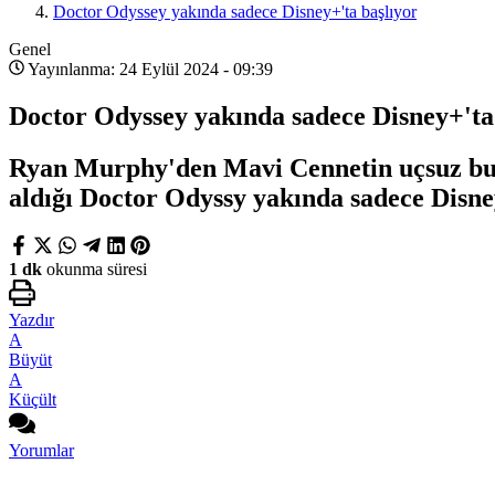
Doctor Odyssey yakında sadece Disney+'ta başlıyor
Genel
Yayınlanma: 24 Eylül 2024 - 09:39
Doctor Odyssey yakında sadece Disney+'ta
Ryan Murphy'den Mavi Cennetin uçsuz buca
aldığı Doctor Odyssy yakında sadece Disne
1 dk
okunma süresi
Yazdır
A
Büyüt
A
Küçült
Yorumlar