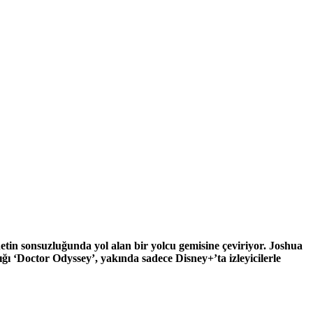
etin sonsuzluğunda yol alan bir yolcu gemisine çeviriyor. Joshua
ığı ‘Doctor Odyssey’, yakında sadece Disney+’ta izleyicilerle