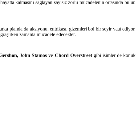
hayatta kalmasını sağlayan sayısız zorlu mücadelenin ortasında bulur.
 arka planda da aksiyonu, entrikası, gizemleri bol bir seyir vaat ediyor.
uğraşırken zamanla mücadele edecekler.
Gershon, John Stamos
ve
Chord Overstreet
gibi isimler de konuk