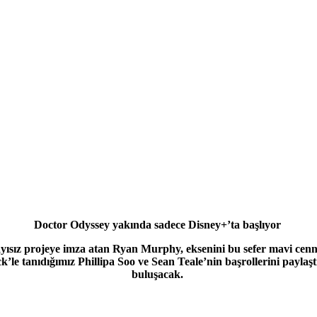
Doctor Odyssey yakında sadece Disney+’ta başlıyor
ayısız projeye imza atan Ryan Murphy, eksenini bu sefer mavi cenn
le tanıdığımız Phillipa Soo ve Sean Teale’nin başrollerini paylaşt
buluşacak.