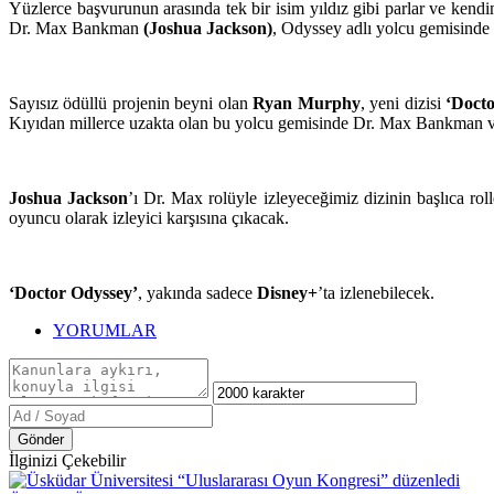
Yüzlerce başvurunun arasında tek bir isim yıldız gibi parlar ve kend
Dr. Max Bankman
(Joshua Jackson)
, Odyssey adlı yolcu gemisinde
Sayısız ödüllü projenin beyni olan
Ryan Murphy
, yeni dizisi
‘Doct
Kıyıdan millerce uzakta olan bu yolcu gemisinde Dr. Max Bankman v
Joshua Jackson
’ı Dr. Max rolüyle izleyeceğimiz dizinin başlıca rol
oyuncu olarak izleyici karşısına çıkacak.
‘Doctor Odyssey’
, yakında sadece
Disney+
’ta izlenebilecek.
YORUMLAR
Gönder
İlginizi Çekebilir