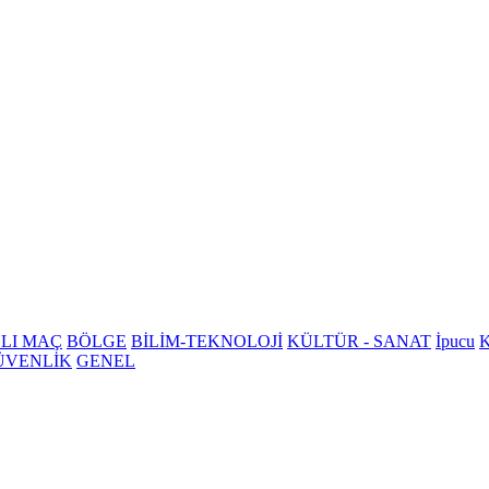
LI MAÇ
BÖLGE
BİLİM-TEKNOLOJİ
KÜLTÜR - SANAT
İpucu
K
ÜVENLİK
GENEL