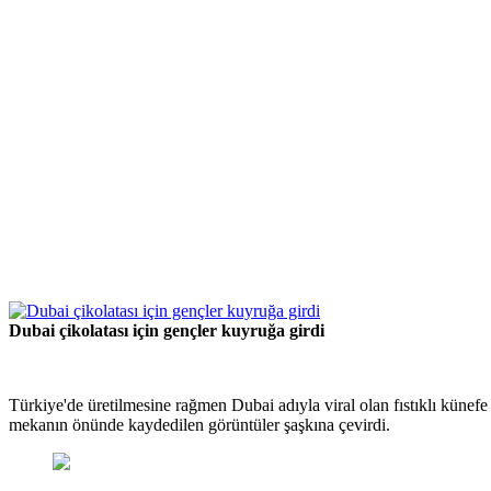
Dubai çikolatası için gençler kuyruğa girdi
Türkiye'de üretilmesine rağmen Dubai adıyla viral olan fıstıklı künefe
mekanın önünde kaydedilen görüntüler şaşkına çevirdi.