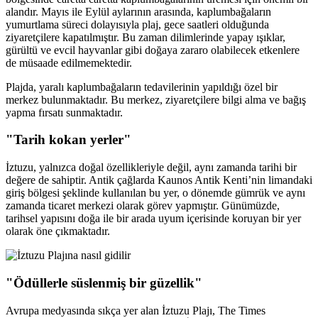
alandır. Mayıs ile Eylül aylarının arasında, kaplumbağaların
yumurtlama süreci dolayısıyla plaj, gece saatleri olduğunda
ziyaretçilere kapatılmıştır. Bu zaman dilimlerinde yapay ışıklar,
gürültü ve evcil hayvanlar gibi doğaya zararo olabilecek etkenlere
de müsaade edilmemektedir.
Plajda, yaralı kaplumbağaların tedavilerinin yapıldığı özel bir
merkez bulunmaktadır. Bu merkez, ziyaretçilere bilgi alma ve bağış
yapma fırsatı sunmaktadır.
"Tarih kokan yerler"
İztuzu, yalnızca doğal özellikleriyle değil, aynı zamanda tarihi bir
değere de sahiptir. Antik çağlarda Kaunos Antik Kenti’nin limandaki
giriş bölgesi şeklinde kullanılan bu yer, o dönemde gümrük ve aynı
zamanda ticaret merkezi olarak görev yapmıştır. Günümüzde,
tarihsel yapısını doğa ile bir arada uyum içerisinde koruyan bir yer
olarak öne çıkmaktadır.
"Ödüllerle süslenmiş bir güzellik"
Avrupa medyasında sıkça yer alan İztuzu Plajı, The Times