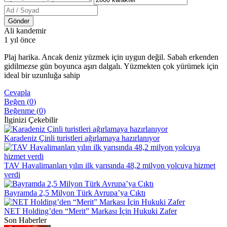
Gönder
Ali kandemir
1 yıl önce
Plaj harika. Ancak deniz yüzmek için uygun değil. Sabah erkenden
gidilmezse gün boyunca aşırı dalgalı. Yüzmekten çok yürümek için
ideal bir uzunluğa sahip
Cevapla
Beğen (
0
)
Beğenme (
0
)
İlginizi Çekebilir
Karadeniz Çinli turistleri ağırlamaya hazırlanıyor
TAV Havalimanları yılın ilk yarısında 48,2 milyon yolcuya hizmet
verdi
Bayramda 2,5 Milyon Türk Avrupa’ya Çıktı
NET Holding’den “Merit” Markası İçin Hukuki Zafer
Son Haberler