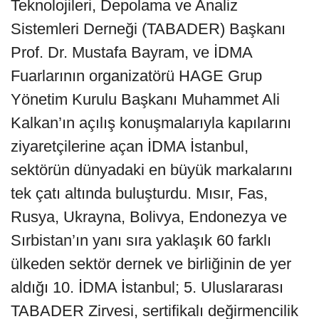
Teknolojileri, Depolama ve Analiz
Sistemleri Derneği (TABADER) Başkanı
Prof. Dr. Mustafa Bayram, ve İDMA
Fuarlarının organizatörü HAGE Grup
Yönetim Kurulu Başkanı Muhammet Ali
Kalkan’ın açılış konuşmalarıyla kapılarını
ziyaretçilerine açan İDMA İstanbul,
sektörün dünyadaki en büyük markalarını
tek çatı altında buluşturdu. Mısır, Fas,
Rusya, Ukrayna, Bolivya, Endonezya ve
Sırbistan’ın yanı sıra yaklaşık 60 farklı
ülkeden sektör dernek ve birliğinin de yer
aldığı 10. İDMA İstanbul; 5. Uluslararası
TABADER Zirvesi, sertifikalı değirmencilik