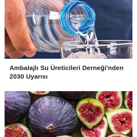
Ambalajlı Su Üreticileri Derneği'nden
2030 Uyarısı