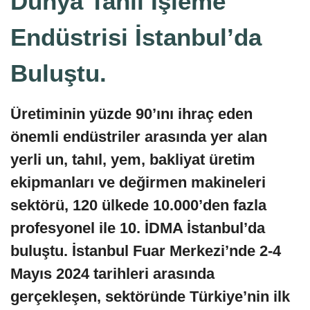
Dünya Tahıl İşleme
Endüstrisi İstanbul’da
Buluştu.
Üretiminin yüzde 90’ını ihraç eden
önemli endüstriler arasında yer alan
yerli un, tahıl, yem, bakliyat üretim
ekipmanları ve değirmen makineleri
sektörü, 120 ülkede 10.000’den fazla
profesyonel ile 10. İDMA İstanbul’da
buluştu. İstanbul Fuar Merkezi’nde 2-4
Mayıs 2024 tarihleri arasında
gerçekleşen, sektöründe Türkiye’nin ilk