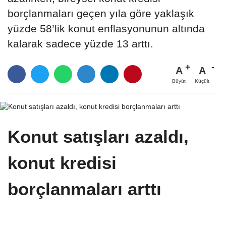
borçlanmaları geçen yıla göre yaklaşık
yüzde 58’lik konut enflasyonunun altında
kalarak sadece yüzde 13 arttı.
A
A
Büyüt
Küçült
Konut satışları azaldı,
konut kredisi
borçlanmaları arttı