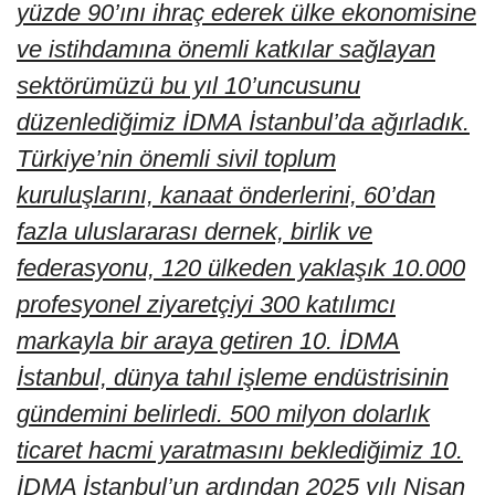
yüzde 90’ını ihraç ederek ülke ekonomisine
ve istihdamına önemli katkılar sağlayan
sektörümüzü bu yıl 10’uncusunu
düzenlediğimiz İDMA İstanbul’da ağırladık.
Türkiye’nin önemli sivil toplum
kuruluşlarını, kanaat önderlerini, 60’dan
fazla uluslararası dernek, birlik ve
federasyonu, 120 ülkeden yaklaşık 10.000
profesyonel ziyaretçiyi 300 katılımcı
markayla bir araya getiren 10. İDMA
İstanbul, dünya tahıl işleme endüstrisinin
gündemini belirledi. 500 milyon dolarlık
ticaret hacmi yaratmasını beklediğimiz 10.
İDMA İstanbul’un ardından 2025 yılı Nisan