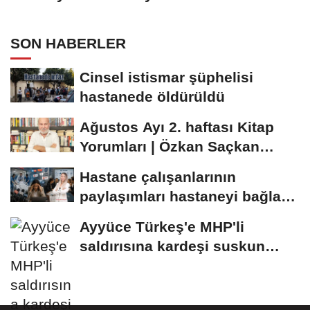
SON HABERLER
Cinsel istismar şüphelisi
hastanede öldürüldü
Ağustos Ayı 2. haftası Kitap
Yorumları | Özkan Saçkan
inceledi
Hastane çalışanlarının
paylaşımları hastaneyi bağlar
mı?
Ayyüce Türkeş'e MHP'li
saldırısına kardeşi suskun
kalmadı