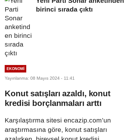
Yeni Parti Sonar anketinden
birinci sırada çıktı
EKONOMI
Yayınlanma: 08 Mayıs 2024 - 11:41
Konut satışları azaldı, konut
kredisi borçlanmaları arttı
Karşılaştırma sitesi encazip.com’un
araştırmasına göre, konut satışları
azalırken, bireysel konut kredisi