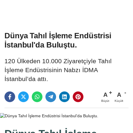
Dünya Tahıl İşleme Endüstrisi
İstanbul'da Buluştu.
120 Ülkeden 10.000 Ziyaretçiyle Tahıl
İşleme Endüstrisinin Nabzı İDMA
İstanbul’da attı.
A
A
Büyüt
Küçült