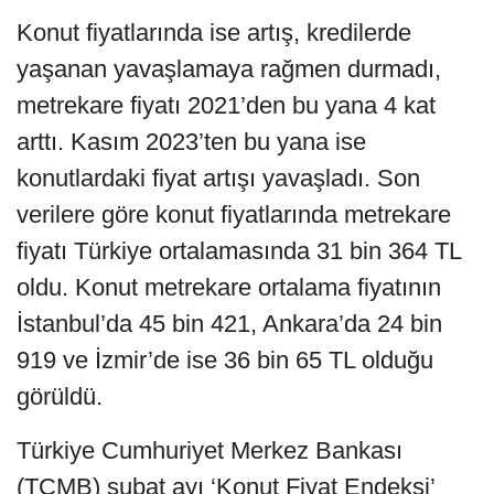
Konut fiyatlarında ise artış, kredilerde
yaşanan yavaşlamaya rağmen durmadı,
metrekare fiyatı 2021’den bu yana 4 kat
arttı. Kasım 2023’ten bu yana ise
konutlardaki fiyat artışı yavaşladı. Son
verilere göre konut fiyatlarında metrekare
fiyatı Türkiye ortalamasında 31 bin 364 TL
oldu. Konut metrekare ortalama fiyatının
İstanbul’da 45 bin 421, Ankara’da 24 bin
919 ve İzmir’de ise 36 bin 65 TL olduğu
görüldü.
Türkiye Cumhuriyet Merkez Bankası
(TCMB) şubat ayı ‘Konut Fiyat Endeksi’