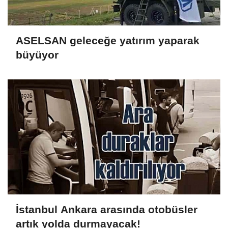
ASELSAN geleceğe yatırım yaparak
büyüyor
İstanbul Ankara arasında otobüsler
artık yolda durmayacak!