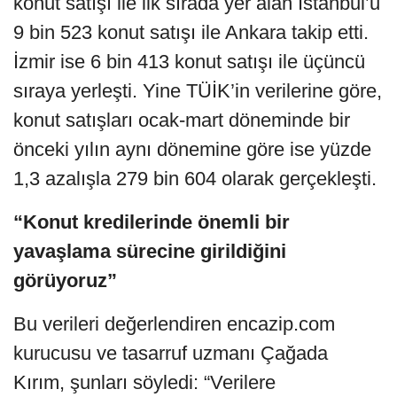
konut satışı ile ilk sırada yer alan İstanbul’u
9 bin 523 konut satışı ile Ankara takip etti.
İzmir ise 6 bin 413 konut satışı ile üçüncü
sıraya yerleşti. Yine TÜİK’in verilerine göre,
konut satışları ocak-mart döneminde bir
önceki yılın aynı dönemine göre ise yüzde
1,3 azalışla 279 bin 604 olarak gerçekleşti.
“Konut kredilerinde önemli bir
yavaşlama sürecine girildiğini
görüyoruz”
Bu verileri değerlendiren encazip.com
kurucusu ve tasarruf uzmanı Çağada
Kırım, şunları söyledi: “Verilere