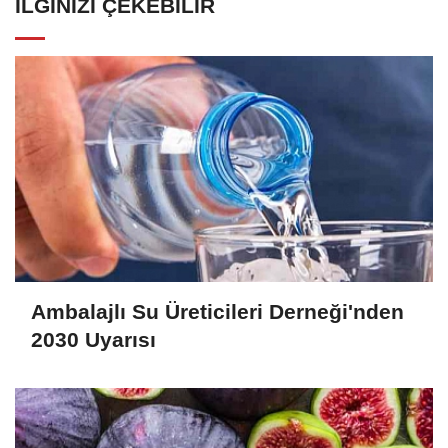
İLGINIZI ÇEKEBILIR
Ambalajlı Su Üreticileri Derneği'nden
2030 Uyarısı