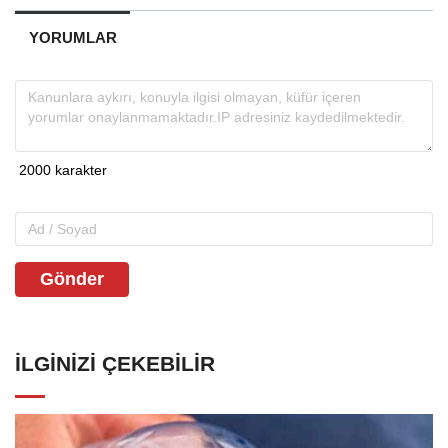
YORUMLAR
Gönder
İLGINIZI ÇEKEBILIR