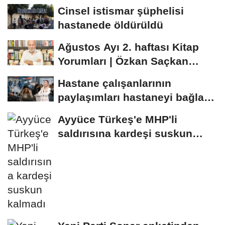
Cinsel istismar şüphelisi
hastanede öldürüldü
Ağustos Ayı 2. haftası Kitap
Yorumları | Özkan Saçkan
inceledi
Hastane çalışanlarının
paylaşımları hastaneyi bağlar
mı?
Ayyüce Türkeş'e MHP'li
saldırısına kardeşi suskun
kalmadı