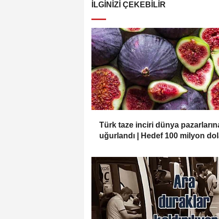
İLGINIZI ÇEKEBILIR
Türk taze inciri dünya pazarların
uğurlandı | Hedef 100 milyon dol