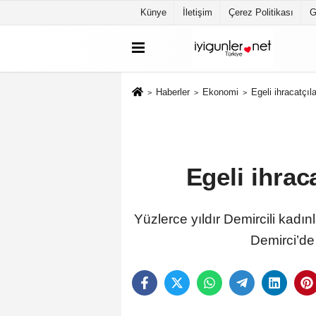
Künye
İletişim
Çerez Politikası
G
Haberler
Ekonomi
Egeli ihracatçıl
Egeli ihrac
Yüzlerce yıldır Demircili kadı
Demirci’de