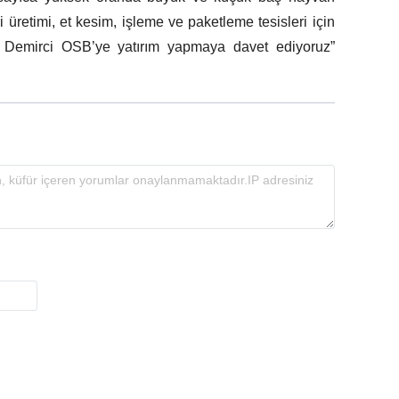
i üretimi, et kesim, işleme ve paketleme tesisleri için
rı Demirci OSB’ye yatırım yapmaya davet ediyoruz”