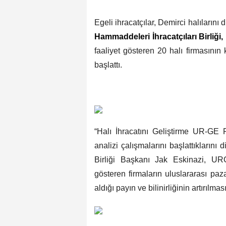
Egeli ihracatçılar, Demirci halılarını
Hammaddeleri İhracatçıları Birliği
faaliyet gösteren 20 halı firmasının 
başlattı.
“Halı İhracatını Geliştirme UR-GE Pr
analizi çalışmalarını başlattıklarını
Birliği Başkanı Jak Eskinazi, URG
gösteren firmaların uluslararası paza
aldığı payın ve bilinirliğinin artırılmas