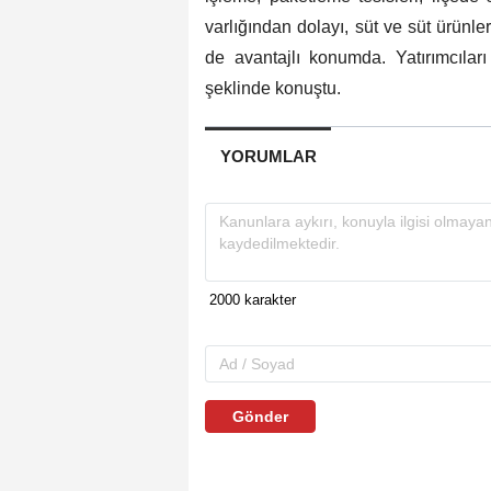
varlığından dolayı, süt ve süt ürünler
de avantajlı konumda. Yatırımcıla
şeklinde konuştu.
YORUMLAR
Gönder