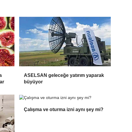
a
ASELSAN geleceğe yatırım yaparak
ar
büyüyor
Çalışma ve oturma izni aynı şey mi?