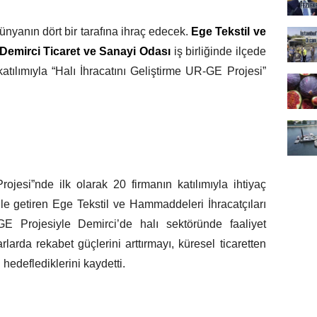
 dünyanın dört bir tarafına ihraç edecek.
Ege Tekstil ve
, Demirci Ticaret ve Sanayi Odası
iş birliğinde ilçede
katılımıyla “Halı İhracatını Geliştirme UR-GE Projesi”
ojesi”nde ilk olarak 20 firmanın katılımıyla ihtiyaç
 dile getiren Ege Tekstil ve Hammaddeleri İhracatçıları
E Projesiyle Demirci’de halı sektöründe faaliyet
rlarda rekabet güçlerini arttırmayı, küresel ticaretten
ı hedeflediklerini kaydetti.