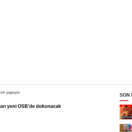
SON
ıları yeni OSB’de dokunacak