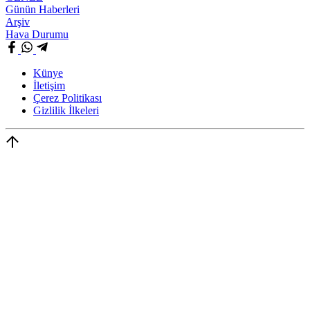
Günün Haberleri
Arşiv
Hava Durumu
Künye
İletişim
Çerez Politikası
Gizlilik İlkeleri