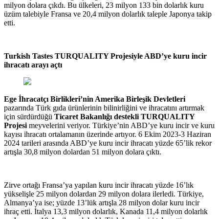
milyon dolara çıkdı. Bu ülkeleri, 23 milyon 133 bin dolarlık kuru
üzüm talebiyle Fransa ve 20,4 milyon dolarlık taleple Japonya takip
etti.
Turkish Tastes TURQUALITY Projesiyle ABD’ye kuru incir
ihracatı arayı açtı
Ege İhracatçı Birlikleri’nin Amerika Birleşik Devletleri
pazarında Türk gıda ürünlerinin bilinirliğini ve ihracatını artırmak
için sürdürdüğü
Ticaret Bakanlığı destekli TURQUALITY
Projesi
meyvelerini veriyor. Türkiye’nin ABD’ye kuru incir ve kuru
kayısı ihracatı ortalamanın üzerinde artıyor. 6 Ekim 2023-3 Haziran
2024 tarileri arasında ABD’ye kuru incir ihracatı yüzde 65’lik rekor
artışla 30,8 milyon dolardan 51 milyon dolara çıktı.
Zirve ortağı Fransa’ya yapılan kuru incir ihracatı yüzde 16’lık
yükselişle 25 milyon dolardan 29 milyon dolara ilerledi. Türkiye,
Almanya’ya ise; yüzde 13’lük artışla 28 milyon dolar kuru incir
ihraç etti. İtalya 13,3 milyon dolarlık, Kanada 11,4 milyon dolarlık