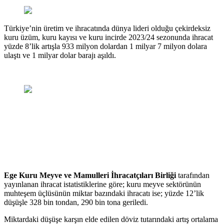
Türkiye’nin üretim ve ihracatında dünya lideri olduğu çekirdeksiz
kuru üzüm, kuru kayısı ve kuru incirde 2023/24 sezonunda ihracat
yüzde 8’lik artışla 933 milyon dolardan 1 milyar 7 milyon dolara
ulaştı ve 1 milyar dolar barajı aşıldı.
Ege Kuru Meyve ve Mamulleri İhracatçıları Birliği
tarafından
yayınlanan ihracat istatistiklerine göre; kuru meyve sektörünün
muhteşem üçlüsünün miktar bazındaki ihracatı ise; yüzde 12’lik
düşüşle 328 bin tondan, 290 bin tona geriledi.
Miktardaki düşüşe karşın elde edilen döviz tutarındaki artış ortalama