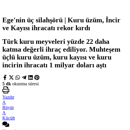
Ege'nin üç silahşörü | Kuru üzüm, İncir
ve Kayısı ihracatı rekor kırdı
Türk kuru meyveleri yüzde 22 daha
katma değerli ihraç ediliyor. Muhteşem
üçlü kuru üzüm, kuru kayısı ve kuru
incirin ihracatı 1 milyar doları aştı
5 dk
okunma süresi
Yazdır
A
Büyüt
A
Küçült