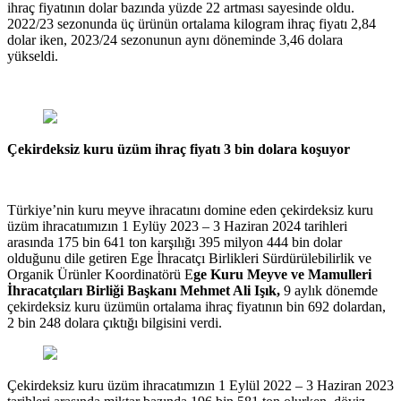
ihraç fiyatının dolar bazında yüzde 22 artması sayesinde oldu.
2022/23 sezonunda üç ürünün ortalama kilogram ihraç fiyatı 2,84
dolar iken, 2023/24 sezonunun aynı döneminde 3,46 dolara
yükseldi.
Çekirdeksiz kuru üzüm ihraç fiyatı 3 bin dolara koşuyor
Türkiye’nin kuru meyve ihracatını domine eden çekirdeksiz kuru
üzüm ihracatıımızın 1 Eylüy 2023 – 3 Haziran 2024 tarihleri
arasında 175 bin 641 ton karşılığı 395 milyon 444 bin dolar
olduğunu dile getiren Ege İhracatçı Birlikleri Sürdürülebilirlik ve
Organik Ürünler Koordinatörü E
ge Kuru Meyve ve Mamulleri
İhracatçıları Birliği Başkanı Mehmet Ali Işık,
9 aylık dönemde
çekirdeksiz kuru üzümün ortalama ihraç fiyatının bin 692 dolardan,
2 bin 248 dolara çıktığı bilgisini verdi.
Çekirdeksiz kuru üzüm ihracatımızın 1 Eylül 2022 – 3 Haziran 2023