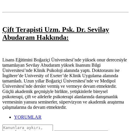
Çift Terapisti Uzm. Psk. Dr. Sevilay
Abudaram Hakkında:
Lisans Eğitimini Boğaziçi Üniversitesi’nde yüksek onur derecesiyle
tamamlayan Sevilay Abudaram yüksek lisansını Bilgi
Üniversitesi’nde Klinik Psikoloji alanında yaptı. Doktorasını ise
İngiltere’de University of Exeter’de Klinik Uygulama alanında
tamamladı. Uzun yıllar Boğaziçi Üniversitesi’nde ve Medipol
Üniversitesi’nde dersler vermiş ve vermeye devam etmektedir.
Güçlü akademik geçmişiyle birlikte, yetişkinlerle bireysel
psikoterapi, çift ve ailelerle psikoterapi alanlarında danışmanlık
vermesinin yansıra seminerler, süpervizyon ve akademik araştırma
çalışmalarına da devam etmektedir.
YORUMLAR