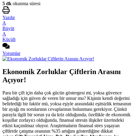
5 dk
okunma süresi
Yazdır
A
Büyüt
A
Küçült
Yorumlar
Ekonomik Zorluklar Çiftlerin Arasını
Açıyor!
Para bir çift için daha çok gücün göstergesi mi, yoksa güvence
sağladığı için güven de veren bir unsur mu? Kişinin kendi değerini
belirlediği bir faktör mü, yoksa eşiyle arasındaki eşitsizlik temasının
bir ayağı mı sorularının cevaplarının bulunması gerekiyor. Çünkü
parayla ilgili bir sorun ya da kriz olduğunda, özellikle de ekonomik
koşullar zorlayıcı olduğunda, finansal stresin ilişkiler üzerindeki
etkisi kaçınılmaz oluyor. Araştırmaların finansal stres yaşayan
çiftlerde çatışma oranının %35 artığını gösterdiğine dikkat