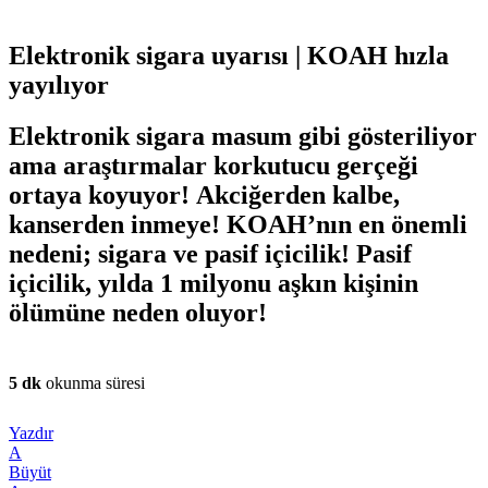
Elektronik sigara uyarısı | KOAH hızla
yayılıyor
Elektronik sigara masum gibi gösteriliyor
ama araştırmalar korkutucu gerçeği
ortaya koyuyor! Akciğerden kalbe,
kanserden inmeye! KOAH’nın en önemli
nedeni; sigara ve pasif içicilik! Pasif
içicilik, yılda 1 milyonu aşkın kişinin
ölümüne neden oluyor!
5 dk
okunma süresi
Yazdır
A
Büyüt