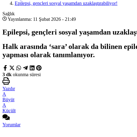
Epilepsi, gençleri sosyal yaşamdan uzaklaştırabiliyor!
Sağlık
Yayınlanma: 11 Şubat 2026 - 21:49
Epilepsi, gençleri sosyal yaşamdan uzaklaşt
Halk arasında ‘sara’ olarak da bilinen epile
yapması olarak tanımlanıyor.
3 dk
okunma süresi
Yazdır
A
Büyüt
A
Küçült
Yorumlar