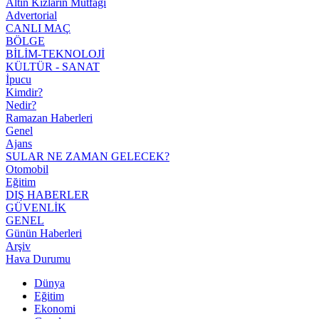
Altın Kızların Mutfağı
Advertorial
CANLI MAÇ
BÖLGE
BİLİM-TEKNOLOJİ
KÜLTÜR - SANAT
İpucu
Kimdir?
Nedir?
Ramazan Haberleri
Genel
Ajans
SULAR NE ZAMAN GELECEK?
Otomobil
Eğitim
DIŞ HABERLER
GÜVENLİK
GENEL
Günün Haberleri
Arşiv
Hava Durumu
Dünya
Eğitim
Ekonomi