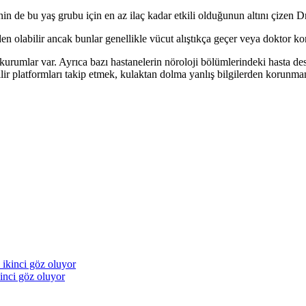
 de bu yaş grubu için en az ilaç kadar etkili olduğunun altını çizen Dr.
eden olabilir ancak bunlar genellikle vücut alıştıkça geçer veya doktor k
urumlar var. Ayrıca bazı hastanelerin nöroloji bölümlerindeki hasta dest
lir platformları takip etmek, kulaktan dolma yanlış bilgilerden korunma
inci göz oluyor