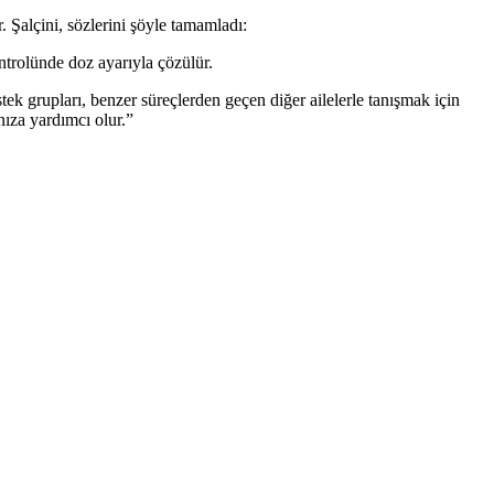
 Şalçini, sözlerini şöyle tamamladı:
ontrolünde doz ayarıyla çözülür.
ek grupları, benzer süreçlerden geçen diğer ailelerle tanışmak için
nıza yardımcı olur.”