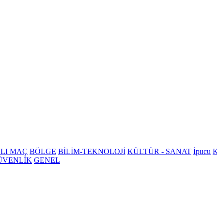
LI MAÇ
BÖLGE
BİLİM-TEKNOLOJİ
KÜLTÜR - SANAT
İpucu
K
ÜVENLİK
GENEL