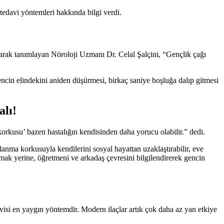
tedavi yöntemleri hakkında bilgi verdi.
 olarak tanımlayan Nöroloji Uzmanı Dr. Celal Şalçini, “Gençlik çağı
ncin elindekini aniden düşürmesi, birkaç saniye boşluğa dalıp gitmesi
alı!
orkusu’ bazen hastalığın kendisinden daha yorucu olabilir.” dedi.
lanma korkusuyla kendilerini sosyal hayattan uzaklaştırabilir, eve
olmak yerine, öğretmeni ve arkadaş çevresini bilgilendirerek gencin
isi en yaygın yöntemdir. Modern ilaçlar artık çok daha az yan etkiye