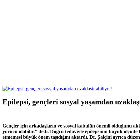
Epilepsi, gençleri sosyal yaşamdan uzaklaşt
Gençler için arkadaşların ve sosyal kabulün önemli olduğunu a
yorucu olabilir.” dedi.
Doğru tedaviyle epilepsinin büyük ölçüde k
etmemesi büyük önem taşıdığını aktardı. Dr. Şalçini ayrıca düzenli u