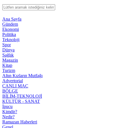
Ana Sayfa
Gündem
Ekonomi
Politika
Teknoloji
Spor
Dünya
Sağlık
Magazin
Kitap
Turizm
Altın Kızların Mutfağı
Advertorial
CANLI MAÇ
BÖLGE
BİLİM-TEKNOLOJİ
KÜLTÜR - SANAT
İpucu
Kimdir?
Nedir?
Ramazan Haberleri
Genel