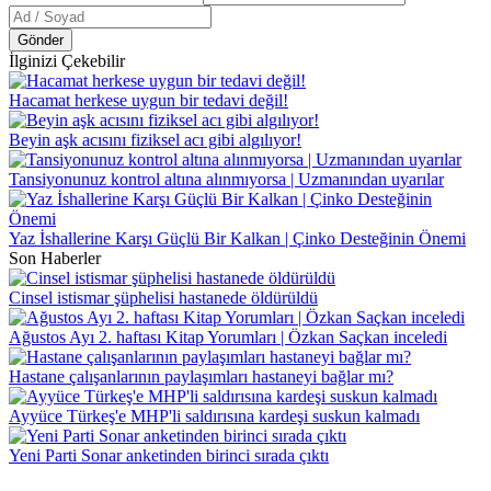
Gönder
İlginizi Çekebilir
Hacamat herkese uygun bir tedavi değil!
Beyin aşk acısını fiziksel acı gibi algılıyor!
Tansiyonunuz kontrol altına alınmıyorsa | Uzmanından uyarılar
Yaz İshallerine Karşı Güçlü Bir Kalkan | Çinko Desteğinin Önemi
Son Haberler
Cinsel istismar şüphelisi hastanede öldürüldü
Ağustos Ayı 2. haftası Kitap Yorumları | Özkan Saçkan inceledi
Hastane çalışanlarının paylaşımları hastaneyi bağlar mı?
Ayyüce Türkeş'e MHP'li saldırısına kardeşi suskun kalmadı
Yeni Parti Sonar anketinden birinci sırada çıktı