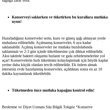
sağlığa zarar verir.”
Konserveyi saklarken ve tüketirken bu kurallara mutlaka
uyun!
Hazırladığınız konserveler serin, kuru ve güneş ışığı almayan yerde
muhafaza edilmelidir. Açılmamış konserveler, 6 aya kadar
saklanabilir. Açılmış konserveler ise mutlaka buzdolabında
saklanmalı ve 2-3 gün içinde tüketilmesine çok dikkat edilmelidir.
Aksi taktirde bakteri oluşumu hızlanır ve gıda zehirlenmelerine yol
açar! Konservelerin hızlı tüketimini kolaylaştırmak için büyük kaplar
yerine daha küçük olanları tercih edilmelidir. Ek önlem almak
isterseniz evde hazırlanmış konserveler, açıldıktan sonra en az 10
dakika kaynatılarak tüketilebilir.
Tüketmeden önce mutlaka kapağını kontrol edin!
Beslenme ve Diyet Uzmanı Sıla Bilgili Tokgöz “Konserve