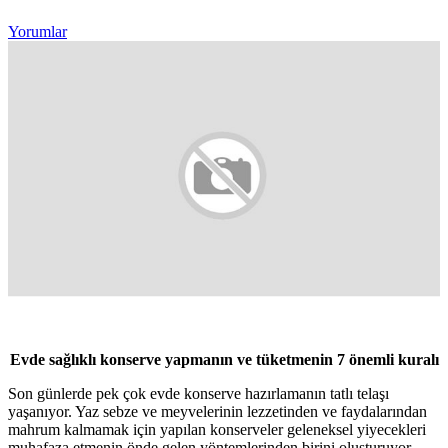
Yorumlar
Evde sağlıklı konserve yapmanın ve tüketmenin 7 önemli kuralı
Son günlerde pek çok evde konserve hazırlamanın tatlı telaşı
yaşanıyor. Yaz sebze ve meyvelerinin lezzetinden ve faydalarından
mahrum kalmamak için yapılan konserveler geleneksel yiyecekleri
muhafaza etmenin önde gelen yöntemlerinden birini oluşturuyor.