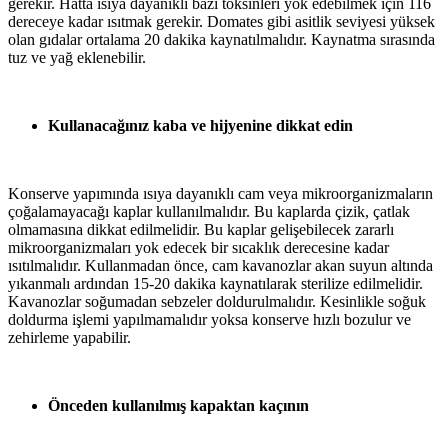
gerekir. Hatta ısıya dayanıklı bazı toksinleri yok edebilmek için 116
dereceye kadar ısıtmak gerekir. Domates gibi asitlik seviyesi yüksek
olan gıdalar ortalama 20 dakika kaynatılmalıdır.
Kaynatma sırasında
tuz ve yağ eklenebilir.
Kullanacağınız kaba ve hijyenine dikkat edin
Konserve yapımında ısıya dayanıklı cam veya mikroorganizmaların
çoğalamayacağı kaplar kullanılmalıdır. Bu kaplarda çizik, çatlak
olmamasına dikkat edilmelidir. Bu kaplar gelişebilecek zararlı
mikroorganizmaları yok edecek bir sıcaklık derecesine kadar
ısıtılmalıdır. Kullanmadan önce, cam kavanozlar akan suyun altında
yıkanmalı ardından 15-20 dakika kaynatılarak sterilize edilmelidir.
Kavanozlar soğumadan sebzeler doldurulmalıdır.
Kesinlikle soğuk
doldurma işlemi yapılmamalıdır yoksa konserve hızlı bozulur ve
zehirleme yapabilir.
Önceden kullanılmış kapaktan kaçının