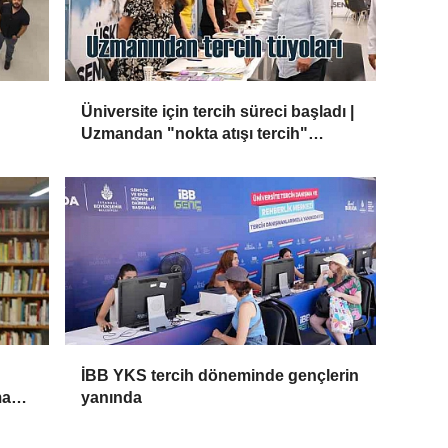
Üniversite için tercih süreci başladı |
Uzmandan "nokta atışı tercih"
tüyoları!
İBB YKS tercih döneminde gençlerin
ma
yanında