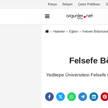
Künye
İletişim
Çerez Politikası
G
Haberler
Eğitim
Felsefe Bölümünde
Felsefe B
Yeditepe Üniversitesi Felsef