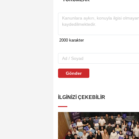
Gönder
İLGINIZI ÇEKEBILIR