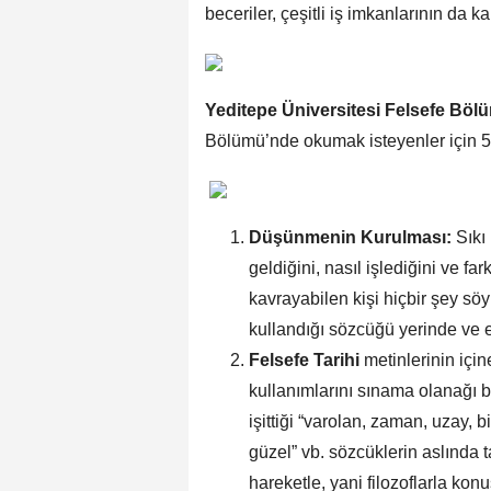
beceriler, çeşitli iş imkanlarının da ka
Yeditepe Üniversitesi Felsefe Böl
Bölümü’nde okumak isteyenler için 5 
Düşünmenin Kurulması:
Sıkı 
geldiğini, nasıl işlediğini ve f
kavrayabilen kişi hiçbir şey sö
kullandığı sözcüğü yerinde ve e
Felsefe Tarihi
metinlerinin için
kullanımlarını sınama olanağı b
işittiği “varolan, zaman, uzay,
güzel” vb. sözcüklerin aslında 
hareketle, yani filozoflarla kon