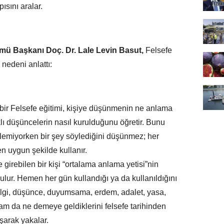
pısını aralar.
ümü Başkanı Doç. Dr. Lale Levin Basut,
Felsefe
nedeni anlattı:
bir Felsefe eğitimi, kişiye düşünmenin ne anlama
arklı düşüncelerin nasıl kurulduğunu öğretir. Bunu
ylemiyorken bir şey söylediğini düşünmez; her
n uygun şekilde kullanır.
e girebilen bir kişi “ortalama anlama yetisi”nin
ulur. Hemen her gün kullandığı ya da kullanıldığını
 bilgi, düşünce, duyumsama, erdem, adalet, yasa,
tam da ne demeye geldiklerini felsefe tarihinden
uşarak yakalar.