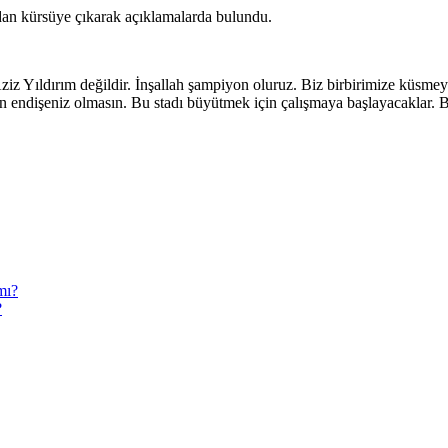
ndan kürsüye çıkarak açıklamalarda bulundu.
z Yıldırım değildir. İnşallah şampiyon oluruz. Biz birbirimize küsmeye
 endişeniz olmasın. Bu stadı büyütmek için çalışmaya başlayacaklar. 
?