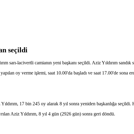
n seçildi
m sarı-lacivertli camianın yeni başkanı seçildi. Aziz Yıldırım sandık 
apılan oy verme işlemi, saat 10.00'da başladı ve saat 17.00'de sona e
Yıldırım, 17 bin 245 oy alarak 8 yıl sonra yeniden başkanlığa seçildi. 
ılan Aziz Yıldırım, 8 yıl 4 gün (2926 gün) sonra geri döndü.