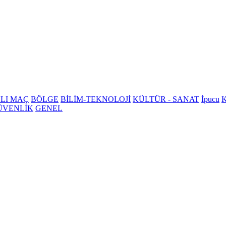
LI MAÇ
BÖLGE
BİLİM-TEKNOLOJİ
KÜLTÜR - SANAT
İpucu
K
ÜVENLİK
GENEL