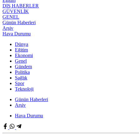
Eğitim
DIŞ HABERLER
GÜVENLİK
GENEL
Günün Haberleri
Arşiv
Hava Durumu
Dünya
Eğitim
Ekonomi
Genel
Gündem
Politika
Sağlık
Spor
Teknoloji
Günün Haberleri
Arşiv
Hava Durumu