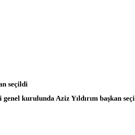
n seçildi
genel kurulunda Aziz Yıldırım başkan seçil