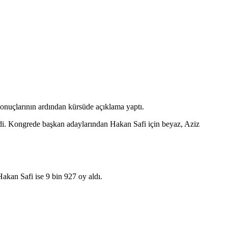
sonuçlarının ardından kürsüde açıklama yaptı.
rdi. Kongrede başkan adaylarından Hakan Safi için beyaz, Aziz
Hakan Safi ise 9 bin 927 oy aldı.