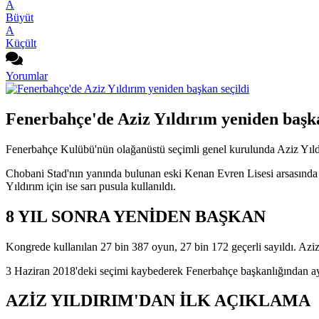
A
Büyüt
A
Küçült
Yorumlar
Fenerbahçe'de Aziz Yıldırım yeniden başka
Fenerbahçe Kulübü'nün olağanüstü seçimli genel kurulunda Aziz Yıldırı
Chobani Stad'nın yanında bulunan eski Kenan Evren Lisesi arsasında y
Yıldırım için ise sarı pusula kullanıldı.
8 YIL SONRA YENİDEN BAŞKAN
Kongrede kullanılan 27 bin 387 oyun, 27 bin 172 geçerli sayıldı. Aziz 
3 Haziran 2018'deki seçimi kaybederek Fenerbahçe başkanlığından ayr
AZİZ YILDIRIM'DAN İLK AÇIKLAMA