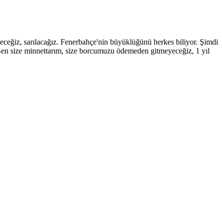
ceğiz, sarılacağız. Fenerbahçe'nin büyüklüğünü herkes biliyor. Şimdi
Ben size minnettarım, size borcumuzu ödemeden gitmeyeceğiz, 1 yıl