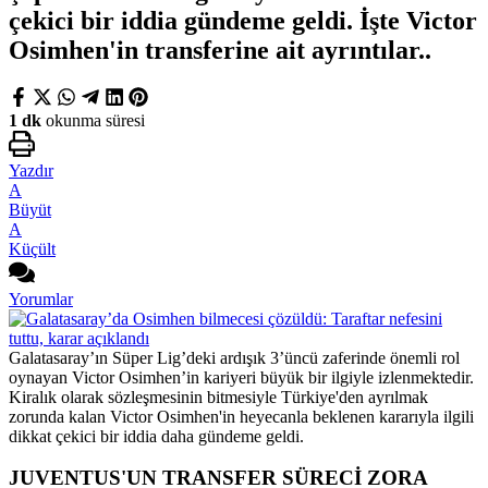
çekici bir iddia gündeme geldi. İşte Victor
Osimhen'in transferine ait ayrıntılar..
1 dk
okunma süresi
Yazdır
A
Büyüt
A
Küçült
Yorumlar
Galatasaray’ın Süper Lig’deki ardışık 3’üncü zaferinde önemli rol
oynayan Victor Osimhen’in kariyeri büyük bir ilgiyle izlenmektedir.
Kiralık olarak sözleşmesinin bitmesiyle Türkiye'den ayrılmak
zorunda kalan Victor Osimhen'in heyecanla beklenen kararıyla ilgili
dikkat çekici bir iddia daha gündeme geldi.
JUVENTUS'UN TRANSFER SÜRECİ ZORA