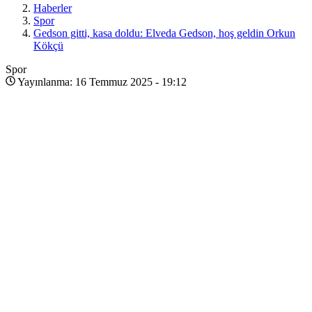
Haberler
Spor
Gedson gitti, kasa doldu: Elveda Gedson, hoş geldin Orkun
Kökçü
Spor
Yayınlanma: 16 Temmuz 2025 - 19:12