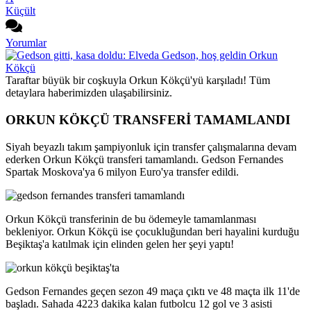
Küçült
Yorumlar
Taraftar büyük bir coşkuyla Orkun Kökçü'yü karşıladı! Tüm
detaylara haberimizden ulaşabilirsiniz.
ORKUN KÖKÇÜ TRANSFERİ TAMAMLANDI
Siyah beyazlı takım şampiyonluk için transfer çalışmalarına devam
ederken Orkun Kökçü transferi tamamlandı. Gedson Fernandes
Spartak Moskova'ya 6 milyon Euro'ya transfer edildi.
Orkun Kökçü transferinin de bu ödemeyle tamamlanması
bekleniyor. Orkun Kökçü ise çocukluğundan beri hayalini kurduğu
Beşiktaş'a katılmak için elinden gelen her şeyi yaptı!
Gedson Fernandes geçen sezon 49 maça çıktı ve 48 maçta ilk 11'de
başladı. Sahada 4223 dakika kalan futbolcu 12 gol ve 3 asisti