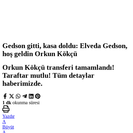
Gedson gitti, kasa doldu: Elveda Gedson,
hoş geldin Orkun Kökçü
Orkun Kökçü transferi tamamlandı!
Taraftar mutlu! Tüm detaylar
haberimizde.
1 dk
okunma süresi
Yazdır
A
Büyüt
A