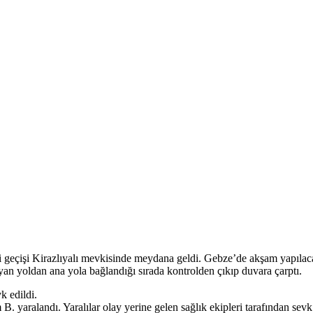
si geçişi Kirazlıyalı mevkisinde meydana geldi. Gebze’de akşam yapılac
an yoldan ana yola bağlandığı sırada kontrolden çıkıp duvara çarptı.
k edildi.
aralandı. Yaralılar olay yerine gelen sağlık ekipleri tarafından sevk e