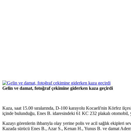
Gelin ve damat, fotoğraf çekimine giderken kaza geçirdi
Kaza, saat 15.00 sıralarında, D-100 karayolu Kocaeli'nin Körfez ilçe
içinde bulunduğu, Enes B. idaresindeki 61 KC 232 plakalı otomobil, y
Kazayı görenlerin ihbarıyla olay yerine polis ve acil sağlık ekipleri sev
Kazada sürücü Enes B., Azar S., Kenan H., Yunus B. ve damat Adem B. y