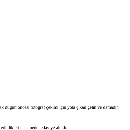
ak düğün öncesi fotoğraf çekimi için yola çıkan gelin ve damadın
dildikleri hastanede tedaviye alındı.