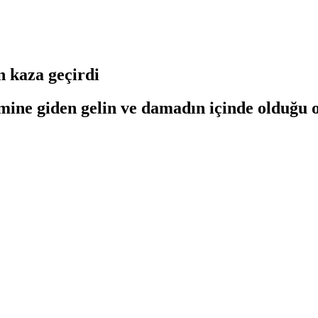
n kaza geçirdi
mine giden gelin ve damadın içinde olduğu o
.