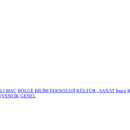
LI MAÇ
BÖLGE
BİLİM-TEKNOLOJİ
KÜLTÜR - SANAT
İpucu
K
ÜVENLİK
GENEL