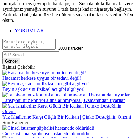
bohçalarını ters çevirip buharda pişirin. Sos olarak kullanmak üzere
ayırdığınız yemeğin suyunu 1 tatlı kaşığı kadar nişastayla bağlayın.
Ardından bohçaların üzerine dökerek sıcak olarak servis edin. Afiyet
olsun.
YORUMLAR
Gönder
İlginizi Çekebilir
Hacamat herkese uygun bir tedavi değil!
Beyin aşk acısını fiziksel acı gibi algılıyor!
Tansiyonunuz kontrol altına alınmıyorsa | Uzmanından uyarılar
Yaz İshallerine Karşı Güçlü Bir Kalkan | Çinko Desteğinin Önemi
Son Haberler
Cinsel istismar şüphelisi hastanede öldürüldü