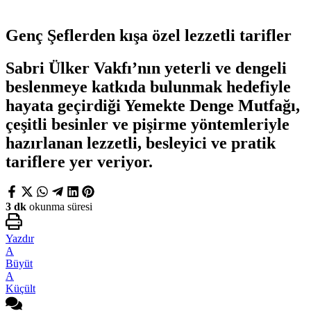
Genç Şeflerden kışa özel lezzetli tarifler
Sabri Ülker Vakfı’nın yeterli ve dengeli
beslenmeye katkıda bulunmak hedefiyle
hayata geçirdiği Yemekte Denge Mutfağı,
çeşitli besinler ve pişirme yöntemleriyle
hazırlanan lezzetli, besleyici ve pratik
tariflere yer veriyor.
3 dk
okunma süresi
Yazdır
A
Büyüt
A
Küçült