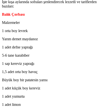
İşte kışa aylarında sofraları şenlendirecek lezzetli ve tariflerden
bazıları:
Balık Çorbası
Malzemeler
1 orta boy levrek
Yarım demet maydanoz
1 adet defne yaprağı
5-6 tane karabiber
1 sap kereviz yaprağı
1,5 adet orta boy havuç
Büyük boy bir patatesin yarısı
1 adet küçük boy kereviz
1 adet yumurta
1 adet limon