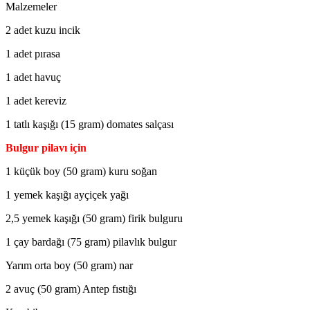
Malzemeler
2 adet kuzu incik
1 adet pırasa
1 adet havuç
1 adet kereviz
1 tatlı kaşığı (15 gram) domates salçası
Bulgur pilavı için
1 küçük boy (50 gram) kuru soğan
1 yemek kaşığı ayçiçek yağı
2,5 yemek kaşığı (50 gram) firik bulguru
1 çay bardağı (75 gram) pilavlık bulgur
Yarım orta boy (50 gram) nar
2 avuç (50 gram) Antep fıstığı