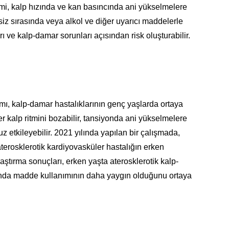
etimi, kalp hızında ve kan basıncında ani yükselmelere
siz sırasında veya alkol ve diğer uyarıcı maddelerle
arı ve kalp-damar sorunları açısından risk oluşturabilir.
mı, kalp-damar hastalıklarının genç yaşlarda ortaya
 kalp ritmini bozabilir, tansiyonda ani yükselmelere
z etkileyebilir. 2021 yılında yapılan bir çalışmada,
terosklerotik kardiyovasküler hastalığın erken
Araştırma sonuçları, erken yaşta aterosklerotik kalp-
sında madde kullanımının daha yaygın olduğunu ortaya