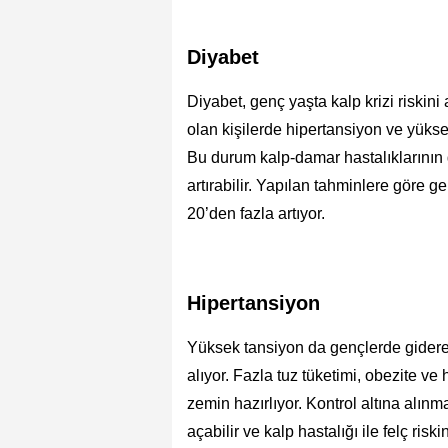
Diyabet
Diyabet, genç yaşta kalp krizi riskini 
olan kişilerde hipertansiyon ve yüksek 
Bu durum kalp-damar hastalıklarının gel
artırabilir. Yapılan tahminlere göre g
20’den fazla artıyor.
Hipertansiyon
Yüksek tansiyon da gençlerde giderek
alıyor. Fazla tuz tüketimi, obezite ve
zemin hazırlıyor. Kontrol altına alı
açabilir ve kalp hastalığı ile felç risk