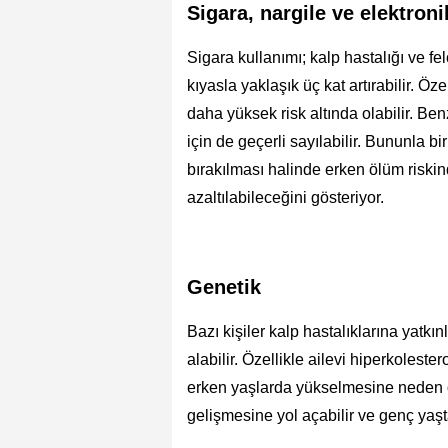
Sigara, nargile ve elektroni
Sigara kullanımı; kalp hastalığı ve f
kıyasla yaklaşık üç kat artırabilir. Ö
daha yüksek risk altında olabilir. Ben
için de geçerli sayılabilir. Bununla bi
bırakılması halinde erken ölüm riskin
azaltılabileceğini gösteriyor.
Genetik
Bazı kişiler kalp hastalıklarına yatkın
alabilir. Özellikle ailevi hiperkolester
erken yaşlarda yükselmesine neden o
gelişmesine yol açabilir ve genç yaşta k