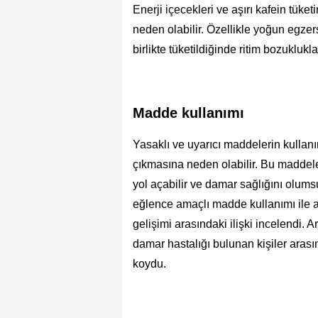
Enerji içecekleri ve aşırı kafein tük
neden olabilir. Özellikle yoğun egzer
birlikte tüketildiğinde ritim bozuklukl
Madde kullanımı
Yasaklı ve uyarıcı maddelerin kullanı
çıkmasına neden olabilir. Bu maddeler
yol açabilir ve damar sağlığını olumsu
eğlence amaçlı madde kullanımı ile a
gelişimi arasındaki ilişki incelendi. 
damar hastalığı bulunan kişiler ara
koydu.