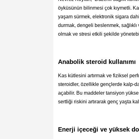
öyküsünün bilinmesi çok kıymetli. Kalp
yaşam sürmek, elektronik sigara dahi
durmak, dengeli beslenmek, sağlıklı v
olmak ve stresi etkili şekilde yöneteb
Anabolik steroid kullanımı
Kas kütlesini artırmak ve fiziksel pe
steroidler, özellikle gençlerde kalp-
açabilir. Bu maddeler tansiyon yükse
sertliği riskini artırarak genç yaşta ka
Enerji içeceği ve yüksek do