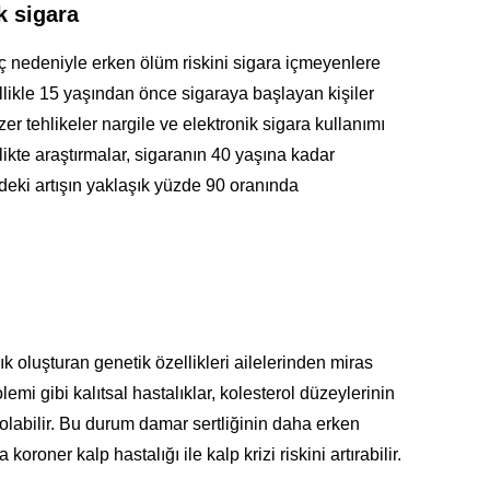
k sigara
elç nedeniyle erken ölüm riskini sigara içmeyenlere
zellikle 15 yaşından önce sigaraya başlayan kişiler
zer tehlikeler nargile ve elektronik sigara kullanımı
rlikte araştırmalar, sigaranın 40 yaşına kadar
deki artışın yaklaşık yüzde 90 oranında
lık oluşturan genetik özellikleri ailelerinden miras
olemi gibi kalıtsal hastalıklar, kolesterol düzeylerinin
labilir. Bu durum damar sertliğinin daha erken
oroner kalp hastalığı ile kalp krizi riskini artırabilir.