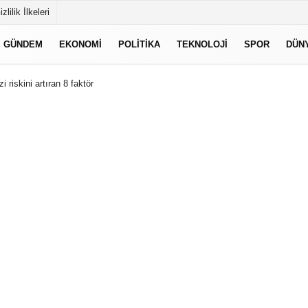
izlilik İlkeleri
GÜNDEM
EKONOMI
POLITIKA
TEKNOLOJI
SPOR
DÜN
i riskini artıran 8 faktör