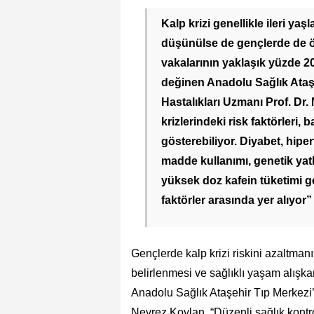
Kalp krizi genellikle ileri ya
düşünülse de gençlerde de ön
vakalarının yaklaşık yüzde 20
değinen Anadolu Sağlık Ataşe
Hastalıkları Uzmanı Prof. Dr
krizlerindeki risk faktörleri, 
gösterebiliyor. Diyabet, hiper
madde kullanımı, genetik yatkı
yüksek doz kafein tüketimi gen
faktörler arasında yer alıyor”
Gençlerde kalp krizi riskini azaltman
belirlenmesi ve sağlıklı yaşam alışk
Anadolu Sağlık Ataşehir Tıp Merkezi’n
Nevrez Koylan, “Düzenli sağlık kontro