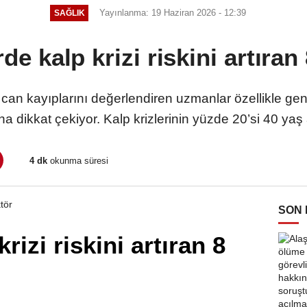
Yayınlanma: 19 Haziran 2026 - 12:39
SAĞLIK
de kalp krizi riskini artıran 
 can kayıplarını değerlendiren uzmanlar özellikle gen
a dikkat çekiyor. Kalp krizlerinin yüzde 20’si 40 yaş 
4 dk
okunma süresi
SON
rizi riskini artıran 8