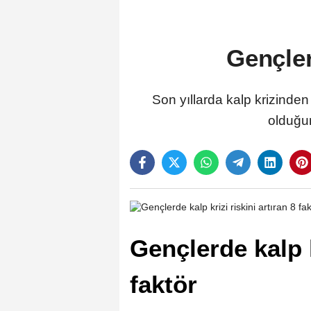
Gençler
Son yıllarda kalp krizinden
olduğun
Gençlerde kalp k
faktör