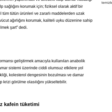
 sağlığını korumak için; fiziksel olarak aktif bir
l tüm tütün ürünleri ve zararlı maddelerden uzak
ücut ağırlığını korumak, kaliteli uyku düzenine sahip
ilmek şart” dedi.
rformansı geliştirmek amacıyla kullanılan anabolik
damar sistemi üzerinde ciddi olumsuz etkilere yol
kliği, kolesterol dengesinin bozulması ve damar
lp krizi görülme olasılığını yükseltebilir.
z kafein tüketimi