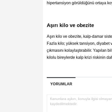
hipertansiyon görüldüğünü ortaya ko
Aşırı kilo ve obezite
Aşırı kilo ve obezite, kalp-damar sis
Fazla kilo; yüksek tansiyon, diyabet ve
çıkmasını kolaylaştırabilir. Yapılan b
kilolu bireylerde kalp krizi riskinin 
YORUMLAR