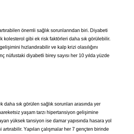
artırabilen önemli sağlık sorunlarından biri. Diyabeti
kolesterol gibi ek risk faktörleri daha sık görülebilir.
işimini hızlandırabilir ve kalp krizi olasılığını
enç nüfustaki diyabetli birey sayısı her 10 yılda yüzde
 daha sık görülen sağlık sorunları arasında yer
 hareketsiz yaşam tarzı hipertansiyon gelişimine
nmayan yüksek tansiyon ise damar yapısında hasara yol
ini artırabilir. Yapılan çalışmalar her 7 gençten birinde